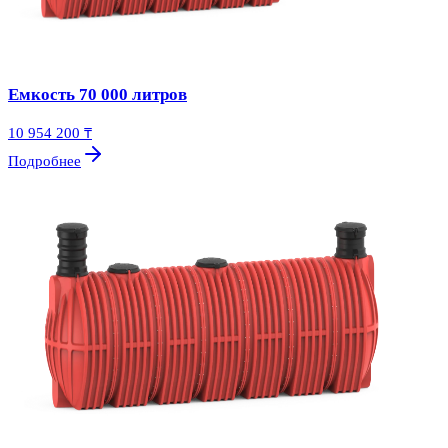
Емкость 70 000 литров
10 954 200 ₸
Подробнее