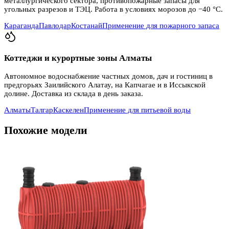
металлургического сектора, противопожарные запасы для
угольных разрезов и ТЭЦ. Работа в условиях морозов до −40 °C.
Караганда
Павлодар
Костанай
Применение для пожарного запаса
Коттеджи и курортные зоны Алматы
Автономное водоснабжение частных домов, дач и гостиниц в
предгорьях Заилийского Алатау, на Капчагае и в Иссыкской
долине. Доставка из склада в день заказа.
Алматы
Талгар
Каскелен
Применение для питьевой воды
Похожие модели