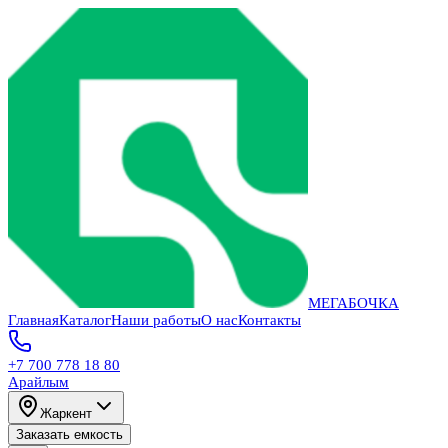
МЕГАБОЧКА
Главная
Каталог
Наши работы
О нас
Контакты
+7 700 778 18 80
Арайлым
Жаркент
Заказать емкость