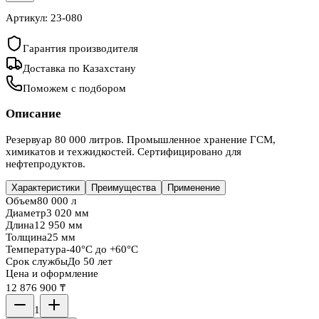
Артикул:
23-080
Гарантия производителя
Доставка по Казахстану
Поможем с подбором
Описание
Резервуар 80 000 литров. Промышленное хранение ГСМ,
химикатов и техжидкостей. Сертифицировано для
нефтепродуктов.
Характеристики
Преимущества
Применение
Объем
80 000 л
Диаметр
3 020 мм
Длина
12 950 мм
Толщина
25 мм
Температура
-40°C до +60°C
Срок службы
До 50 лет
Цена и оформление
12 876 900 ₸
1