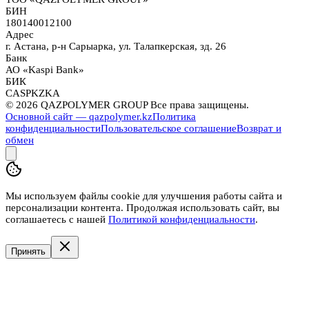
БИН
180140012100
Адрес
г. Астана, р-н Сарыарка, ул. Талапкерская, зд. 26
Банк
АО «Kaspi Bank»
БИК
CASPKZKA
©
2026
QAZPOLYMER GROUP Все права защищены.
Основной сайт — qazpolymer.kz
Политика
конфиденциальности
Пользовательское соглашение
Возврат и
обмен
Мы используем файлы cookie для улучшения работы сайта и
персонализации контента. Продолжая использовать сайт, вы
соглашаетесь с нашей
Политикой конфиденциальности
.
Принять