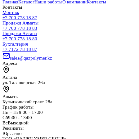
Главная
Каталог
Наши работы
О компании
Контакты
Контакты
Монтаж
+7 700 778 18 87
Продажи Алматы
+7 700 778 18 83
Продажи Астана
+7 700 778 18 80
Бухгалтерия
+7 7172 78 18 87
sales@qazpolymer.kz
Адреса
Астана
ул. Талапкерская 26а
Алматы
Кульджинский тракт 28а
График работы
Пн – Пт
9:00 - 17:00
Сб
9:00 - 13:00
Вс
Выходной
Реквизиты
Юр. лицо
ТОО «QAZPOLYMER GROUP»