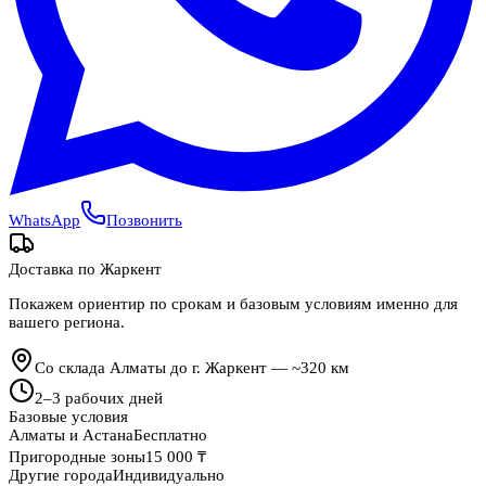
WhatsApp
Позвонить
Доставка по
Жаркент
Покажем ориентир по срокам и базовым условиям именно для
вашего региона.
Со склада Алматы до г. Жаркент — ~320 км
2
–
3
рабочих дней
Базовые условия
Алматы и Астана
Бесплатно
Пригородные зоны
15 000 ₸
Другие города
Индивидуально