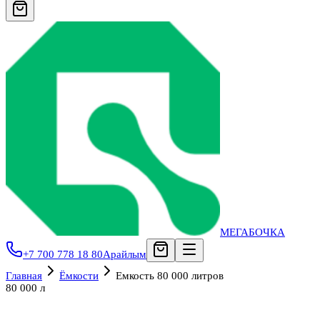
МЕГАБОЧКА
+7 700 778 18 80
Арайлым
Главная
Ёмкости
Емкость 80 000 литров
80 000 л