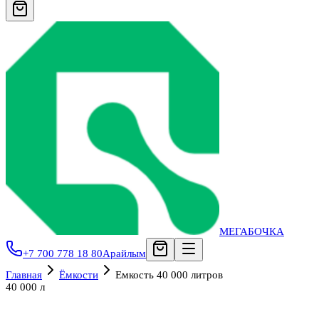
МЕГАБОЧКА
+7 700 778 18 80
Арайлым
Главная
Ёмкости
Емкость 40 000 литров
40 000 л