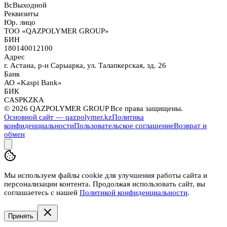
Вс
Выходной
Реквизиты
Юр. лицо
ТОО «QAZPOLYMER GROUP»
БИН
180140012100
Адрес
г. Астана, р-н Сарыарка, ул. Талапкерская, зд. 26
Банк
АО «Kaspi Bank»
БИК
CASPKZKA
©
2026
QAZPOLYMER GROUP Все права защищены.
Основной сайт — qazpolymer.kz
Политика
конфиденциальности
Пользовательское соглашение
Возврат и
обмен
Мы используем файлы cookie для улучшения работы сайта и
персонализации контента. Продолжая использовать сайт, вы
соглашаетесь с нашей
Политикой конфиденциальности
.
Принять