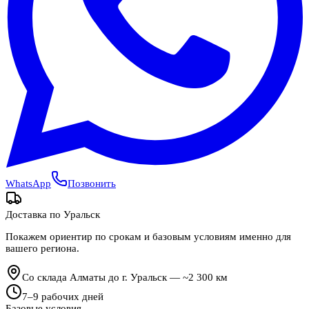
WhatsApp
Позвонить
Доставка по
Уральск
Покажем ориентир по срокам и базовым условиям именно для
вашего региона.
Со склада Алматы до г. Уральск — ~2 300 км
7
–
9
рабочих дней
Базовые условия