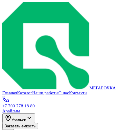
МЕГАБОЧКА
Главная
Каталог
Наши работы
О нас
Контакты
+7 700 778 18 80
Арайлым
Уральск
Заказать емкость