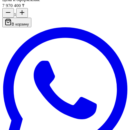
7 970 400 ₸
1
В корзину