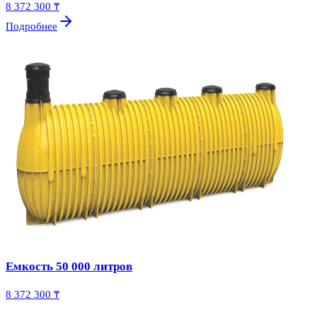
8 372 300 ₸
Подробнее
Емкость 50 000 литров
8 372 300 ₸