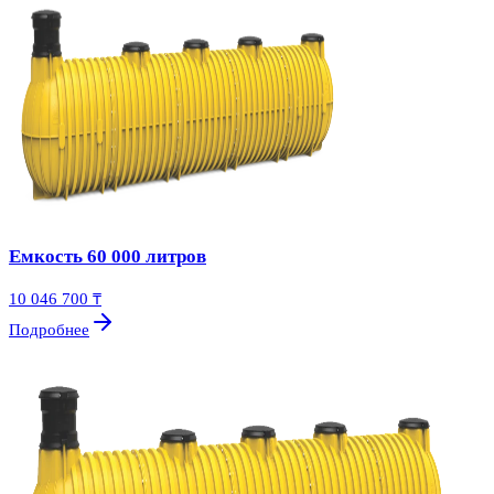
Емкость 60 000 литров
10 046 700 ₸
Подробнее