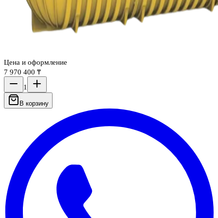
Цена и оформление
7 970 400 ₸
1
В корзину