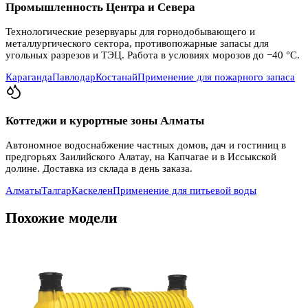
Промышленность Центра и Севера
Технологические резервуары для горнодобывающего и
металлургического сектора, противопожарные запасы для
угольных разрезов и ТЭЦ. Работа в условиях морозов до −40 °C.
Караганда
Павлодар
Костанай
Применение для пожарного запаса
Коттеджи и курортные зоны Алматы
Автономное водоснабжение частных домов, дач и гостиниц в
предгорьях Заилийского Алатау, на Капчагае и в Иссыкской
долине. Доставка из склада в день заказа.
Алматы
Талгар
Каскелен
Применение для питьевой воды
Похожие модели