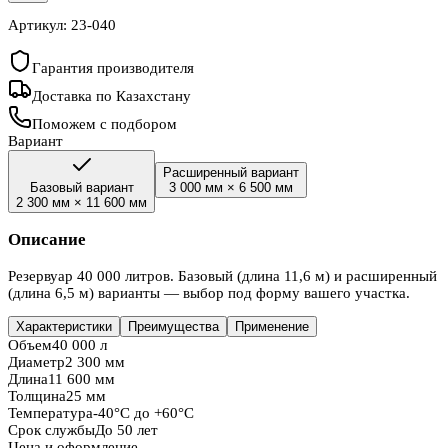
Артикул:
23-040
Гарантия производителя
Доставка по Казахстану
Поможем с подбором
Вариант
Расширенный вариант
Базовый вариант
3 000 мм
×
6 500 мм
2 300 мм
×
11 600 мм
Описание
Резервуар 40 000 литров. Базовый (длина 11,6 м) и расширенный
(длина 6,5 м) варианты — выбор под форму вашего участка.
Характеристики
Преимущества
Применение
Объем
40 000 л
Диаметр
2 300 мм
Длина
11 600 мм
Толщина
25 мм
Температура
-40°C до +60°C
Срок службы
До 50 лет
Цена и оформление