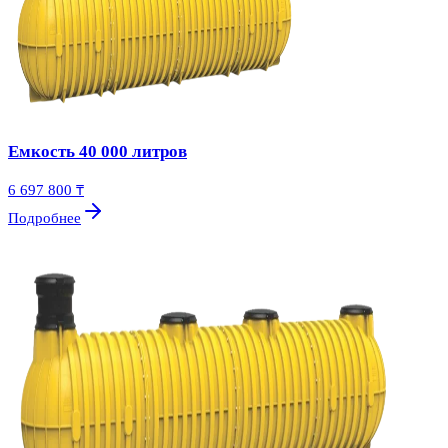
Емкость 40 000 литров
6 697 800 ₸
Подробнее