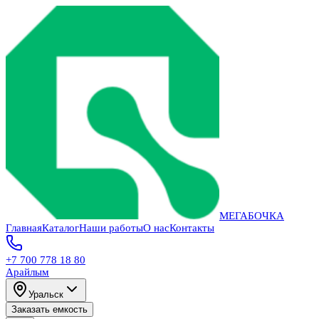
МЕГАБОЧКА
Главная
Каталог
Наши работы
О нас
Контакты
+7 700 778 18 80
Арайлым
Уральск
Заказать емкость