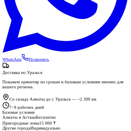
WhatsApp
Позвонить
Доставка по
Уральск
Покажем ориентир по срокам и базовым условиям именно для
вашего региона.
Со склада Алматы до г. Уральск — ~2 300 км
7
–
9
рабочих дней
Базовые условия
Алматы и Астана
Бесплатно
Пригородные зоны
15 000 ₸
Другие города
Индивидуально