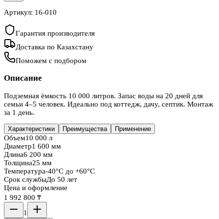
Артикул:
16-010
Гарантия производителя
Доставка по Казахстану
Поможем с подбором
Описание
Подземная ёмкость 10 000 литров. Запас воды на 20 дней для
семьи 4–5 человек. Идеально под коттедж, дачу, септик. Монтаж
за 1 день.
Характеристики
Преимущества
Применение
Объем
10 000 л
Диаметр
1 600 мм
Длина
6 200 мм
Толщина
25 мм
Температура
-40°C до +60°C
Срок службы
До 50 лет
Цена и оформление
1 992 800 ₸
1