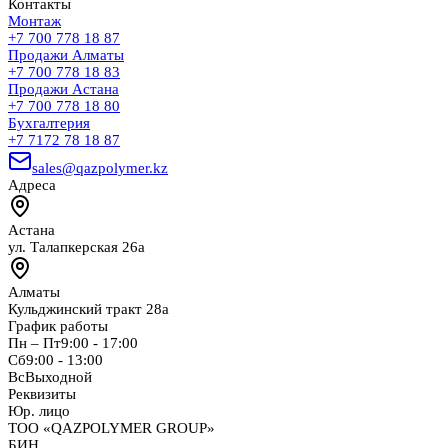
Контакты
Монтаж
+7 700 778 18 87
Продажи Алматы
+7 700 778 18 83
Продажи Астана
+7 700 778 18 80
Бухгалтерия
+7 7172 78 18 87
sales@qazpolymer.kz
Адреса
Астана
ул. Талапкерская 26а
Алматы
Кульджинский тракт 28а
График работы
Пн – Пт
9:00 - 17:00
Сб
9:00 - 13:00
Вс
Выходной
Реквизиты
Юр. лицо
ТОО «QAZPOLYMER GROUP»
БИН