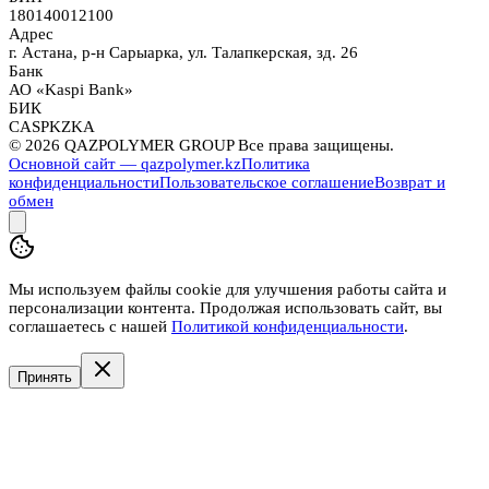
180140012100
Адрес
г. Астана, р-н Сарыарка, ул. Талапкерская, зд. 26
Банк
АО «Kaspi Bank»
БИК
CASPKZKA
©
2026
QAZPOLYMER GROUP Все права защищены.
Основной сайт — qazpolymer.kz
Политика
конфиденциальности
Пользовательское соглашение
Возврат и
обмен
Мы используем файлы cookie для улучшения работы сайта и
персонализации контента. Продолжая использовать сайт, вы
соглашаетесь с нашей
Политикой конфиденциальности
.
Принять