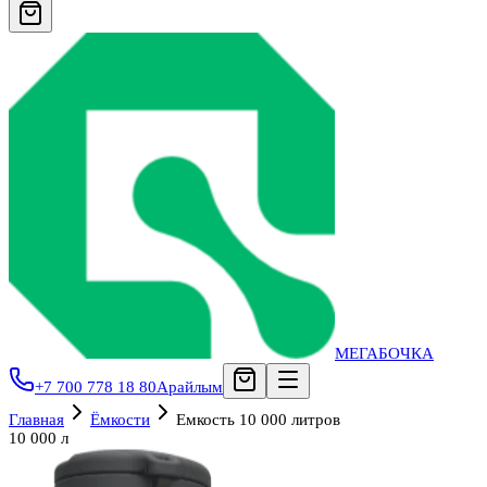
МЕГАБОЧКА
+7 700 778 18 80
Арайлым
Главная
Ёмкости
Емкость 10 000 литров
10 000 л