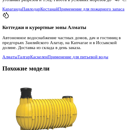
Караганда
Павлодар
Костанай
Применение для пожарного запаса
Коттеджи и курортные зоны Алматы
Автономное водоснабжение частных домов, дач и гостиниц в
предгорьях Заилийского Алатау, на Капчагае и в Иссыкской
долине. Доставка из склада в день заказа.
Алматы
Талгар
Каскелен
Применение для питьевой воды
Похожие модели