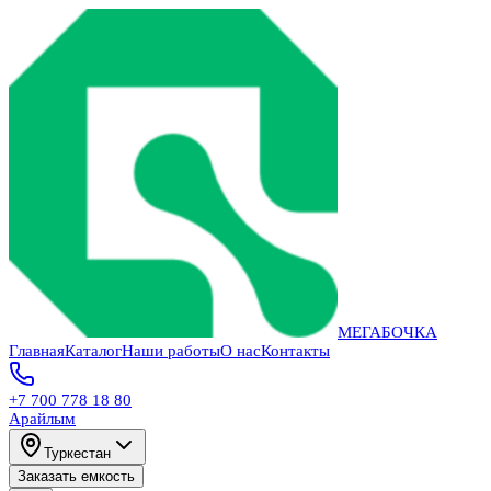
МЕГАБОЧКА
Главная
Каталог
Наши работы
О нас
Контакты
+7 700 778 18 80
Арайлым
Туркестан
Заказать емкость