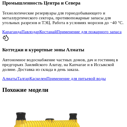
Промышленность Центра и Севера
Технологические резервуары для горнодобывающего и
металлургического сектора, противопожарные запасы для
угольных разрезов и ТЭЦ. Работа в условиях морозов до −40 °C.
Караганда
Павлодар
Костанай
Применение для пожарного запаса
Коттеджи и курортные зоны Алматы
Автономное водоснабжение частных домов, дач и гостиниц в
предгорьях Заилийского Алатау, на Капчагае и в Иссыкской
долине. Доставка из склада в день заказа.
Алматы
Талгар
Каскелен
Применение для питьевой воды
Похожие модели