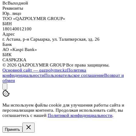
Вс
Выходной
Реквизиты
Юр. лицо
ТОО «QAZPOLYMER GROUP»
БИН
180140012100
Адрес
г. Астана, р-н Сарыарка, ул. Талапкерская, зд. 26
Банк
АО «Kaspi Bank»
БИК
CASPKZKA
©
2026
QAZPOLYMER GROUP Все права защищены.
Основной сайт — qazpolymer.kz
Политика
конфиденциальности
Пользовательское соглашение
Возврат и
обмен
Мы используем файлы cookie для улучшения работы сайта и
персонализации контента. Продолжая использовать сайт, вы
соглашаетесь с нашей
Политикой конфиденциальности
.
Принять