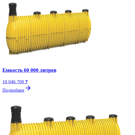
Емкость 60 000 литров
10 046 700 ₸
Подробнее