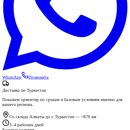
WhatsApp
Позвонить
Доставка по
Туркестан
Покажем ориентир по срокам и базовым условиям именно для
вашего региона.
Со склада Алматы до г. Туркестан — ~870 км
3
–
4
рабочих дней
Базовые условия