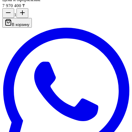
7 970 400 ₸
1
В корзину