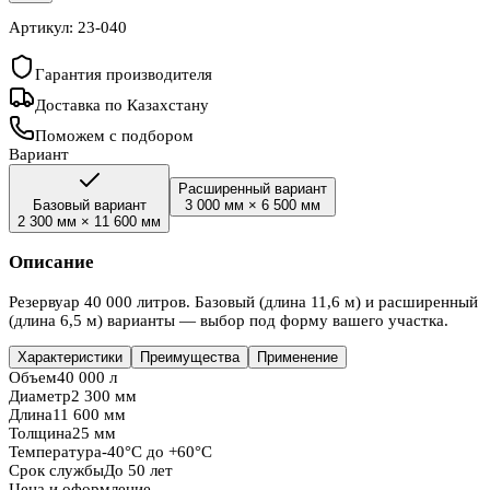
Артикул:
23-040
Гарантия производителя
Доставка по Казахстану
Поможем с подбором
Вариант
Расширенный вариант
Базовый вариант
3 000 мм
×
6 500 мм
2 300 мм
×
11 600 мм
Описание
Резервуар 40 000 литров. Базовый (длина 11,6 м) и расширенный
(длина 6,5 м) варианты — выбор под форму вашего участка.
Характеристики
Преимущества
Применение
Объем
40 000 л
Диаметр
2 300 мм
Длина
11 600 мм
Толщина
25 мм
Температура
-40°C до +60°C
Срок службы
До 50 лет
Цена и оформление