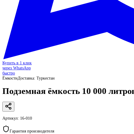
Купить в 1 клик
через WhatsApp
быстро
Ёмкости
Доставка:
Туркестан
Подземная ёмкость 10 000 литров
Артикул:
16-010
Гарантия производителя