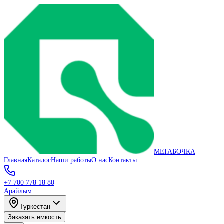
МЕГАБОЧКА
Главная
Каталог
Наши работы
О нас
Контакты
+7 700 778 18 80
Арайлым
Туркестан
Заказать емкость