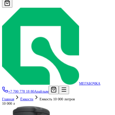
МЕГАБОЧКА
+7 700 778 18 80
Арайлым
Главная
Ёмкости
Емкость 10 000 литров
10 000 л