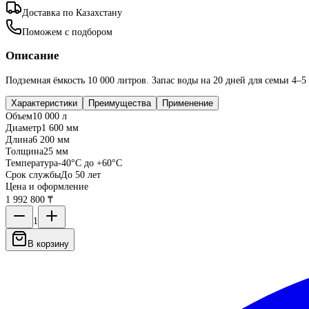
Доставка по Казахстану
Поможем с подбором
Описание
Подземная ёмкость 10 000 литров. Запас воды на 20 дней для семьи 4–5 
Характеристики
Преимущества
Применение
Объем
10 000 л
Диаметр
1 600 мм
Длина
6 200 мм
Толщина
25 мм
Температура
-40°C до +60°C
Срок службы
До 50 лет
Цена и оформление
1 992 800 ₸
1
В корзину