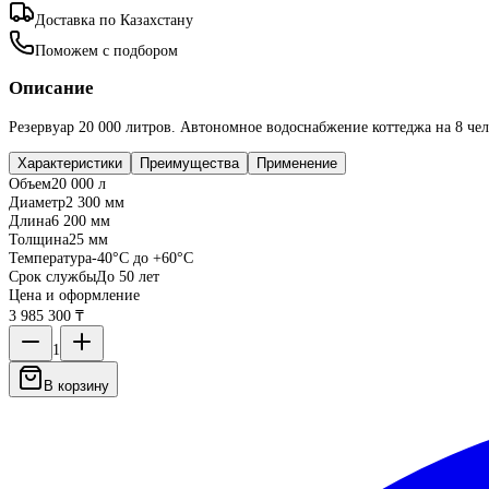
Доставка по Казахстану
Поможем с подбором
Описание
Резервуар 20 000 литров. Автономное водоснабжение коттеджа на 8 чел
Характеристики
Преимущества
Применение
Объем
20 000 л
Диаметр
2 300 мм
Длина
6 200 мм
Толщина
25 мм
Температура
-40°C до +60°C
Срок службы
До 50 лет
Цена и оформление
3 985 300 ₸
1
В корзину