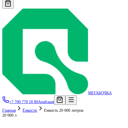
МЕГАБОЧКА
+7 700 778 18 80
Арайлым
Главная
Ёмкости
Емкость 20 000 литров
20 000 л