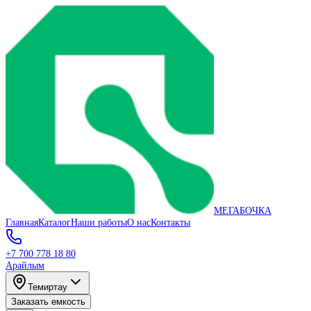
МЕГАБОЧКА
Главная
Каталог
Наши работы
О нас
Контакты
+7 700 778 18 80
Арайлым
Темиртау
Заказать емкость