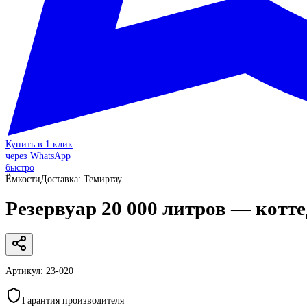
Купить в 1 клик
через WhatsApp
быстро
Ёмкости
Доставка:
Темиртау
Резервуар 20 000 литров — котте
Артикул:
23-020
Гарантия производителя