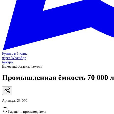
Купить в 1 клик
через WhatsApp
быстро
Ёмкости
Доставка:
Текели
Промышленная ёмкость 70 000 л
Артикул:
23-070
Гарантия производителя