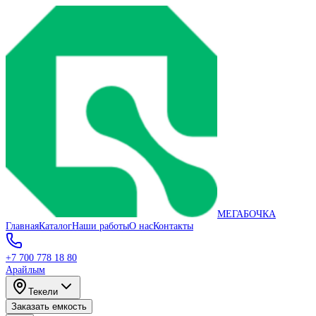
МЕГАБОЧКА
Главная
Каталог
Наши работы
О нас
Контакты
+7 700 778 18 80
Арайлым
Текели
Заказать емкость