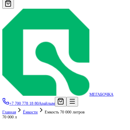
МЕГАБОЧКА
+7 700 778 18 80
Арайлым
Главная
Ёмкости
Емкость 70 000 литров
70 000 л