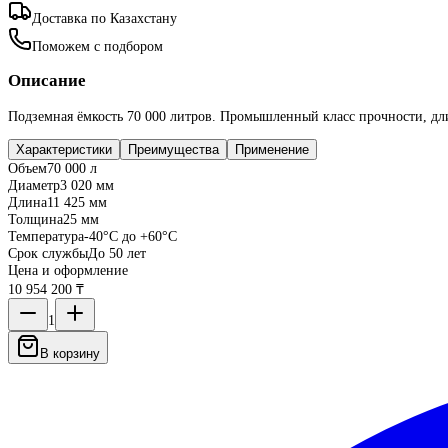
Доставка по Казахстану
Поможем с подбором
Описание
Подземная ёмкость 70 000 литров. Промышленный класс прочности, дли
Характеристики
Преимущества
Применение
Объем
70 000 л
Диаметр
3 020 мм
Длина
11 425 мм
Толщина
25 мм
Температура
-40°C до +60°C
Срок службы
До 50 лет
Цена и оформление
10 954 200 ₸
1
В корзину