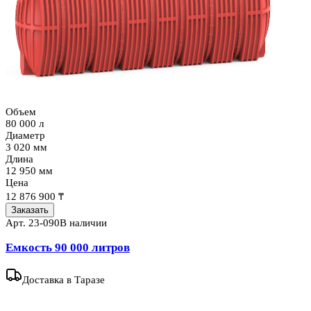
Объем
80 000 л
Диаметр
3 020 мм
Длина
12 950 мм
Цена
12 876 900 ₸
Заказать
Арт.
23-090
В наличии
Емкость 90 000 литров
Доставка
в Таразе