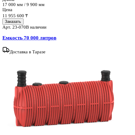
17 000 мм / 9 900 мм
Цена
11 955 600 ₸
Заказать
Арт.
23-070
В наличии
Емкость 70 000 литров
Доставка
в Таразе