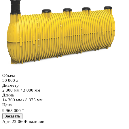
Объем
50 000 л
Диаметр
2 300 мм / 3 000 мм
Длина
14 300 мм / 8 375 мм
Цена
9 963 000 ₸
Заказать
Арт.
23-060
В наличии