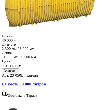
Объем
40 000 л
Диаметр
2 300 мм / 3 000 мм
Длина
11 600 мм / 6 500 мм
Цена
7 970 400 ₸
Заказать
Арт.
23-050
В наличии
Емкость 50 000 литров
Доставка
в Таразе