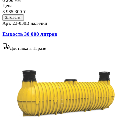
6 200 мм
Цена
3 985 300 ₸
Заказать
Арт.
23-030
В наличии
Емкость 30 000 литров
Доставка
в Таразе