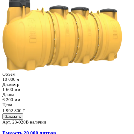
Объем
10 000 л
Диаметр
1 600 мм
Длина
6 200 мм
Цена
1 992 800 ₸
Заказать
Арт.
23-020
В наличии
Емкость 20 000 литров