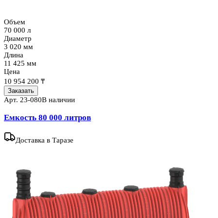
Объем
70 000 л
Диаметр
3 020 мм
Длина
11 425 мм
Цена
10 954 200 ₸
Заказать
Арт.
23-080
В наличии
Емкость 80 000 литров
Доставка
в Таразе