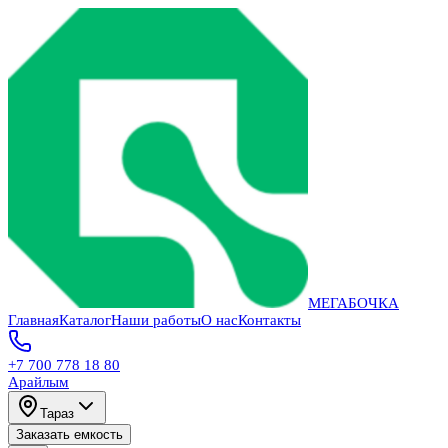
МЕГАБОЧКА
Главная
Каталог
Наши работы
О нас
Контакты
+7 700 778 18 80
Арайлым
Тараз
Заказать емкость