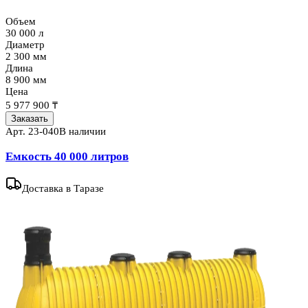
Объем
30 000 л
Диаметр
2 300 мм
Длина
8 900 мм
Цена
5 977 900 ₸
Заказать
Арт.
23-040
В наличии
Емкость 40 000 литров
Доставка
в Таразе