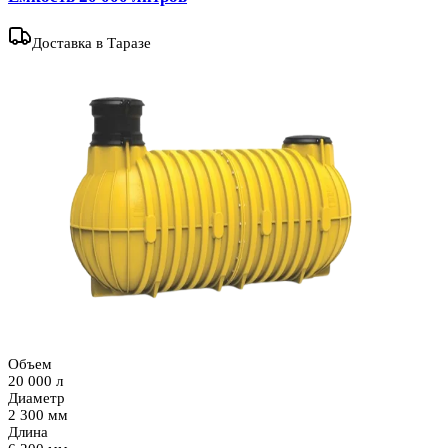
Доставка
в Таразе
Объем
20 000 л
Диаметр
2 300 мм
Длина