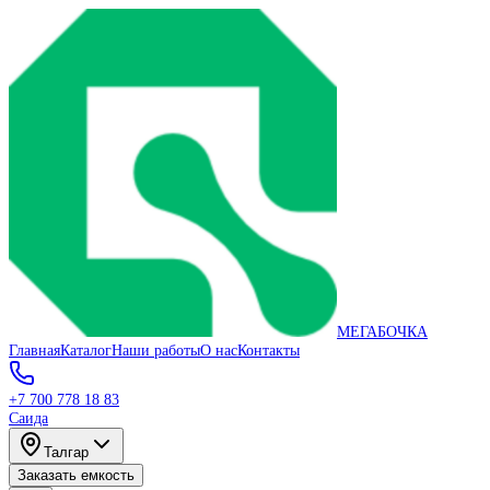
МЕГАБОЧКА
Главная
Каталог
Наши работы
О нас
Контакты
+7 700 778 18 83
Саида
Талгар
Заказать емкость