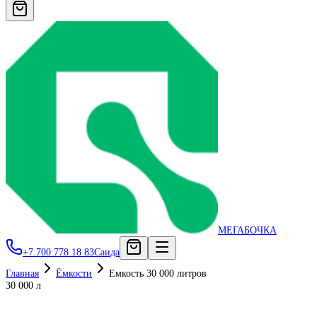
МЕГАБОЧКА
+7 700 778 18 83
Саида
Главная
Ёмкости
Емкость 30 000 литров
30 000 л