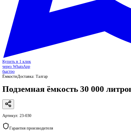
Купить в 1 клик
через WhatsApp
быстро
Ёмкости
Доставка:
Талгар
Подземная ёмкость 30 000 литр
Артикул:
23-030
Гарантия производителя