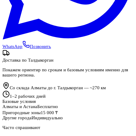
WhatsApp
Позвонить
Доставка по
Талдыкорган
Покажем ориентир по срокам и базовым условиям именно для
вашего региона.
Со склада Алматы до г. Талдыкорган — ~270 км
1
–
2
рабочих дней
Базовые условия
Алматы и Астана
Бесплатно
Пригородные зоны
15 000 ₸
Другие города
Индивидуально
Часто спрашивают