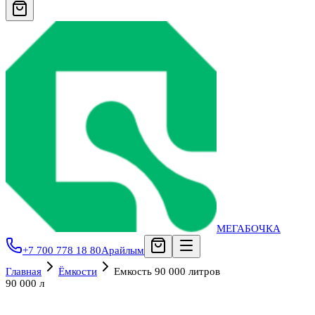
МЕГАБОЧКА
+7 700 778 18 80
Арайлым
Главная
Ёмкости
Емкость 90 000 литров
90 000 л