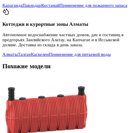
Караганда
Павлодар
Костанай
Применение для пожарного запаса
Коттеджи и курортные зоны Алматы
Автономное водоснабжение частных домов, дач и гостиниц в
предгорьях Заилийского Алатау, на Капчагае и в Иссыкской
долине. Доставка из склада в день заказа.
Алматы
Талгар
Каскелен
Применение для питьевой воды
Похожие модели