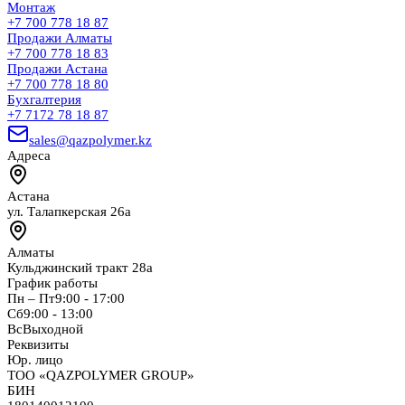
Монтаж
+7 700 778 18 87
Продажи Алматы
+7 700 778 18 83
Продажи Астана
+7 700 778 18 80
Бухгалтерия
+7 7172 78 18 87
sales@qazpolymer.kz
Адреса
Астана
ул. Талапкерская 26а
Алматы
Кульджинский тракт 28а
График работы
Пн – Пт
9:00 - 17:00
Сб
9:00 - 13:00
Вс
Выходной
Реквизиты
Юр. лицо
ТОО «QAZPOLYMER GROUP»
БИН