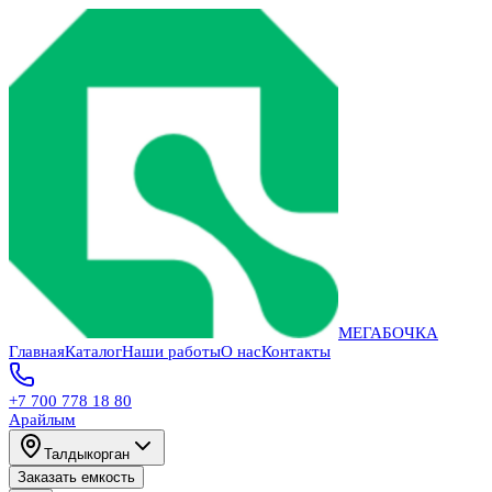
МЕГАБОЧКА
Главная
Каталог
Наши работы
О нас
Контакты
+7 700 778 18 80
Арайлым
Талдыкорган
Заказать емкость