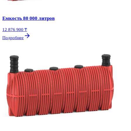
Емкость 80 000 литров
12 876 900 ₸
Подробнее