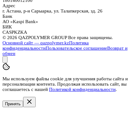
180140012100
Адрес
г. Астана, р-н Сарыарка, ул. Талапкерская, зд. 26
Банк
АО «Kaspi Bank»
БИК
CASPKZKA
©
2026
QAZPOLYMER GROUP Все права защищены.
Основной сайт — qazpolymer.kz
Политика
конфиденциальности
Пользовательское соглашение
Возврат и
обмен
Мы используем файлы cookie для улучшения работы сайта и
персонализации контента. Продолжая использовать сайт, вы
соглашаетесь с нашей
Политикой конфиденциальности
.
Принять