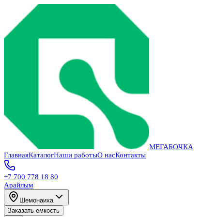
МЕГАБОЧКА
Главная
Каталог
Наши работы
О нас
Контакты
+7 700 778 18 80
Арайлым
Шемонаиха
Заказать емкость