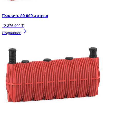
Емкость 80 000 литров
12 876 900 ₸
Подробнее