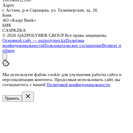
180140012100
Адрес
г. Астана, р-н Сарыарка, ул. Талапкерская, зд. 26
Банк
АО «Kaspi Bank»
БИК
CASPKZKA
©
2026
QAZPOLYMER GROUP Все права защищены.
Основной сайт — qazpolymer.kz
Политика
конфиденциальности
Пользовательское соглашение
Возврат и
обмен
Мы используем файлы cookie для улучшения работы сайта и
персонализации контента. Продолжая использовать сайт, вы
соглашаетесь с нашей
Политикой конфиденциальности
.
Принять