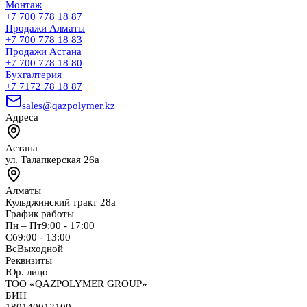
Монтаж
+7 700 778 18 87
Продажи Алматы
+7 700 778 18 83
Продажи Астана
+7 700 778 18 80
Бухгалтерия
+7 7172 78 18 87
sales@qazpolymer.kz
Адреса
Астана
ул. Талапкерская 26а
Алматы
Кульджинский тракт 28а
График работы
Пн – Пт
9:00 - 17:00
Сб
9:00 - 13:00
Вс
Выходной
Реквизиты
Юр. лицо
ТОО «QAZPOLYMER GROUP»
БИН