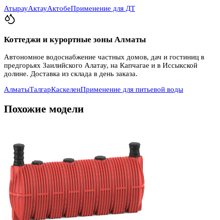
Атырау
Актау
Актобе
Применение для ДТ
Коттеджи и курортные зоны Алматы
Автономное водоснабжение частных домов, дач и гостиниц в
предгорьях Заилийского Алатау, на Капчагае и в Иссыкской
долине. Доставка из склада в день заказа.
Алматы
Талгар
Каскелен
Применение для питьевой воды
Похожие модели