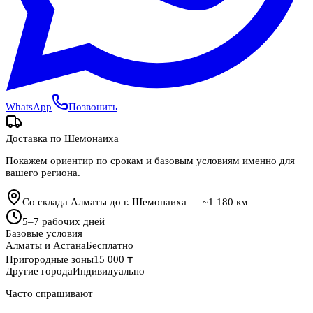
WhatsApp
Позвонить
Доставка по
Шемонаиха
Покажем ориентир по срокам и базовым условиям именно для
вашего региона.
Со склада Алматы до г. Шемонаиха — ~1 180 км
5
–
7
рабочих дней
Базовые условия
Алматы и Астана
Бесплатно
Пригородные зоны
15 000 ₸
Другие города
Индивидуально
Часто спрашивают