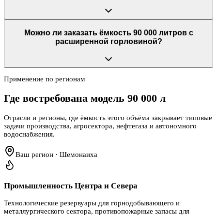
Можно ли заказать ёмкость 90 000 литров с
расширенной горловиной?
Применение по регионам
Где востребована модель
90 000 л
Отрасли и регионы, где ёмкость этого объёма закрывает типовые
задачи производства, агросектора, нефтегаза и автономного
водоснабжения.
Ваш регион · Шемонаиха
Промышленность Центра и Севера
Технологические резервуары для горнодобывающего и
металлургического сектора, противопожарные запасы для