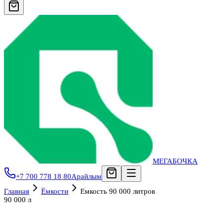
МЕГАБОЧКА
+7 700 778 18 80
Арайлым
Главная
Ёмкости
Емкость 90 000 литров
90 000 л