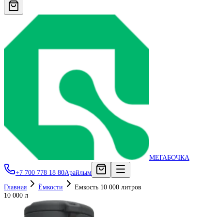
МЕГАБОЧКА
+7 700 778 18 80
Арайлым
Главная
Ёмкости
Емкость 10 000 литров
10 000 л