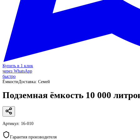
Купить в 1 клик
через WhatsApp
быстро
Ёмкости
Доставка:
Семей
Подземная ёмкость 10 000 литров
Артикул:
16-010
Гарантия производителя