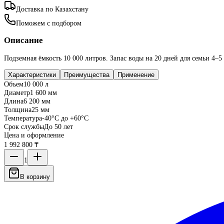
Доставка по Казахстану
Поможем с подбором
Описание
Подземная ёмкость 10 000 литров. Запас воды на 20 дней для семьи 4–5 
Характеристики
Преимущества
Применение
Объем
10 000 л
Диаметр
1 600 мм
Длина
6 200 мм
Толщина
25 мм
Температура
-40°C до +60°C
Срок службы
До 50 лет
Цена и оформление
1 992 800 ₸
1
В корзину