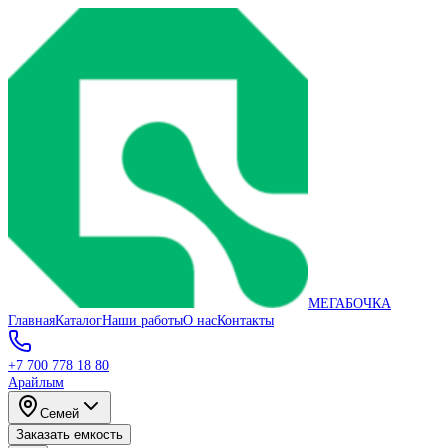
МЕГАБОЧКА
Главная
Каталог
Наши работы
О нас
Контакты
+7 700 778 18 80
Арайлым
Семей
Заказать емкость