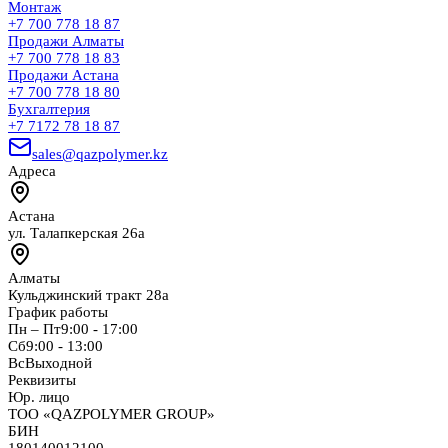
Монтаж
+7 700 778 18 87
Продажи Алматы
+7 700 778 18 83
Продажи Астана
+7 700 778 18 80
Бухгалтерия
+7 7172 78 18 87
sales@qazpolymer.kz
Адреса
Астана
ул. Талапкерская 26а
Алматы
Кульджинский тракт 28а
График работы
Пн – Пт
9:00 - 17:00
Сб
9:00 - 13:00
Вс
Выходной
Реквизиты
Юр. лицо
ТОО «QAZPOLYMER GROUP»
БИН