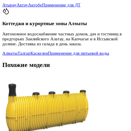
Атырау
Актау
Актобе
Применение для ДТ
Коттеджи и курортные зоны Алматы
Автономное водоснабжение частных домов, дач и гостиниц в
предгорьях Заилийского Алатау, на Капчагае и в Иссыкской
долине. Доставка из склада в день заказа.
Алматы
Талгар
Каскелен
Применение для питьевой воды
Похожие модели