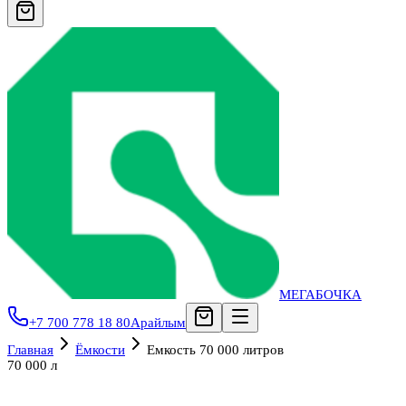
МЕГАБОЧКА
+7 700 778 18 80
Арайлым
Главная
Ёмкости
Емкость 70 000 литров
70 000 л