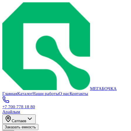
МЕГАБОЧКА
Главная
Каталог
Наши работы
О нас
Контакты
+7 700 778 18 80
Арайлым
Сатпаев
Заказать емкость