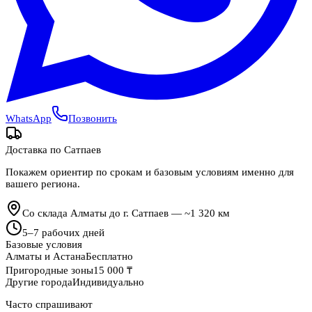
WhatsApp
Позвонить
Доставка по
Сатпаев
Покажем ориентир по срокам и базовым условиям именно для
вашего региона.
Со склада Алматы до г. Сатпаев — ~1 320 км
5
–
7
рабочих дней
Базовые условия
Алматы и Астана
Бесплатно
Пригородные зоны
15 000 ₸
Другие города
Индивидуально
Часто спрашивают