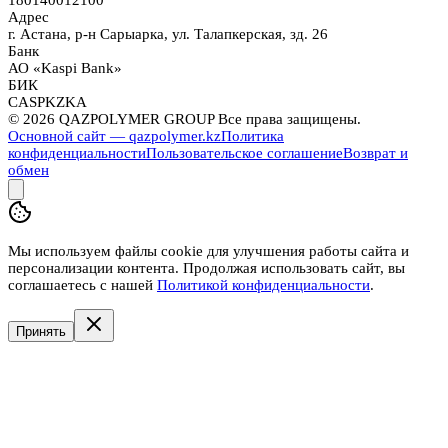
180140012100
Адрес
г. Астана, р-н Сарыарка, ул. Талапкерская, зд. 26
Банк
АО «Kaspi Bank»
БИК
CASPKZKA
©
2026
QAZPOLYMER GROUP Все права защищены.
Основной сайт — qazpolymer.kz
Политика
конфиденциальности
Пользовательское соглашение
Возврат и
обмен
Мы используем файлы cookie для улучшения работы сайта и
персонализации контента. Продолжая использовать сайт, вы
соглашаетесь с нашей
Политикой конфиденциальности
.
Принять