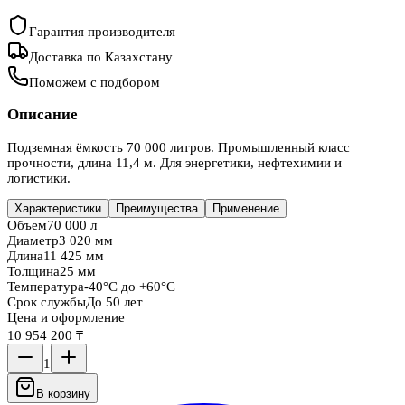
Гарантия производителя
Доставка по Казахстану
Поможем с подбором
Описание
Подземная ёмкость 70 000 литров. Промышленный класс
прочности, длина 11,4 м. Для энергетики, нефтехимии и
логистики.
Характеристики
Преимущества
Применение
Объем
70 000 л
Диаметр
3 020 мм
Длина
11 425 мм
Толщина
25 мм
Температура
-40°C до +60°C
Срок службы
До 50 лет
Цена и оформление
10 954 200 ₸
1
В корзину