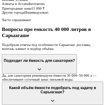
Алматы и Астана
Бесплатно
Пригородные зоны
15 000 ₸
Другие города
Индивидуально
Часто спрашивают
Вопросы про емкость 40 000 литров в
Сарыагаше
Подобрали ответы под особенности Сарыагаш: доставка,
монтаж, климат и подбор объёма.
Подходит ли ёмкость для санатория?
Да, для санаториев рекомендуем ёмкости 30 000–50 000 л —
обеспечивают суточный запас питьевой воды.
Какой объём ёмкости подобрать под задачу в
Сарыагаше?