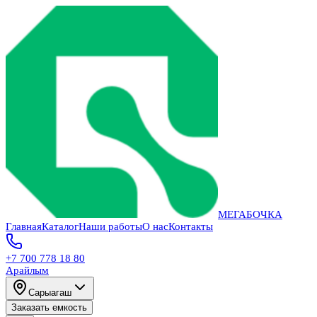
МЕГАБОЧКА
Главная
Каталог
Наши работы
О нас
Контакты
+7 700 778 18 80
Арайлым
Сарыагаш
Заказать емкость