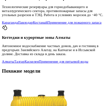
Технологические резервуары для горнодобывающего и
металлургического сектора, противопожарные запасы для
угольных разрезов и ТЭЦ. Работа в условиях морозов до −40 °C.
Караганда
Павлодар
Костанай
Применение для пожарного запаса
Коттеджи и курортные зоны Алматы
Автономное водоснабжение частных домов, дач и гостиниц в
предгорьях Заилийского Алатау, на Капчагае и в Иссыкской
долине. Доставка из склада в день заказа.
Алматы
Талгар
Каскелен
Применение для питьевой воды
Похожие модели