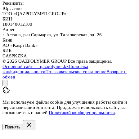
Реквизиты
Юр. лицо
ТОО «QAZPOLYMER GROUP»
БИН
180140012100
Адрес
г. Астана, р-н Сарыарка, ул. Талапкерская, зд. 26
Банк
АО «Kaspi Bank»
БИК
CASPKZKA
©
2026
QAZPOLYMER GROUP Все права защищены.
Основной сайт — qazpolymer.kz
Политика
конфиденциальности
Пользовательское соглашение
Возврат и
обмен
Мы используем файлы cookie для улучшения работы сайта и
персонализации контента. Продолжая использовать сайт, вы
соглашаетесь с нашей
Политикой конфиденциальности
.
Принять