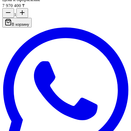
7 970 400 ₸
1
В корзину