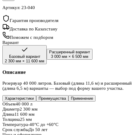
Артикул:
23-040
Гарантия производителя
Доставка по Казахстану
Поможем с подбором
Вариант
Расширенный вариант
Базовый вариант
3 000 мм
×
6 500 мм
2 300 мм
×
11 600 мм
Описание
Резервуар 40 000 литров. Базовый (длина 11,6 м) и расширенный
(длина 6,5 м) варианты — выбор под форму вашего участка.
Характеристики
Преимущества
Применение
Объем
40 000 л
Диаметр
2 300 мм
Длина
11 600 мм
Толщина
25 мм
Температура
-40°C до +60°C
Срок службы
До 50 лет
Цена и оформление