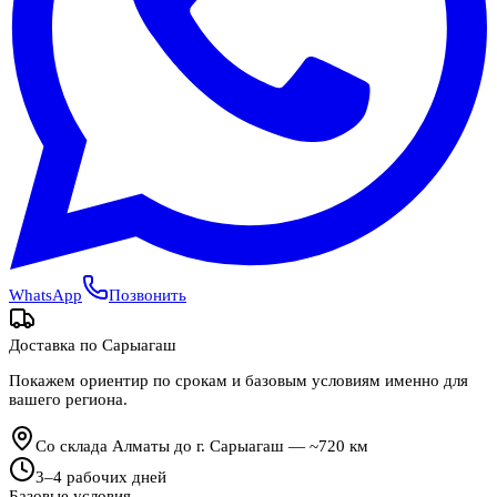
WhatsApp
Позвонить
Доставка по
Сарыагаш
Покажем ориентир по срокам и базовым условиям именно для
вашего региона.
Со склада Алматы до г. Сарыагаш — ~720 км
3
–
4
рабочих дней
Базовые условия