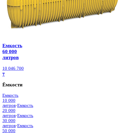
Емкость
60 000
литров
10 046 700
₸
Ёмкости
Емкость
10 000
литров
·
Емкость
20 000
литров
·
Емкость
30 000
литров
·
Емкость
50 000