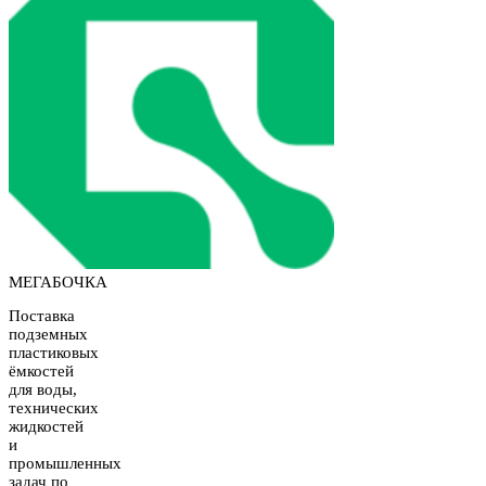
МЕГАБОЧКА
Поставка
подземных
пластиковых
ёмкостей
для воды,
технических
жидкостей
и
промышленных
задач по