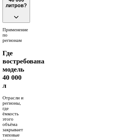
литров?
Применение
по
регионам
Где
востребована
модель
40 000
л
Отрасли и
регионы,
где
ёмкость
этого
объёма
закрывает
типовые