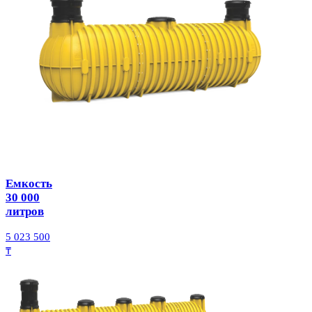
Емкость
30 000
литров
5 023 500
₸