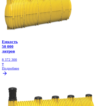
Емкость
50 000
литров
8 372 300
₸
Подробнее