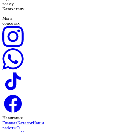
всему
Казахстану.
Мы в
соцсетях
Навигация
Главная
Каталог
Наши
работы
О