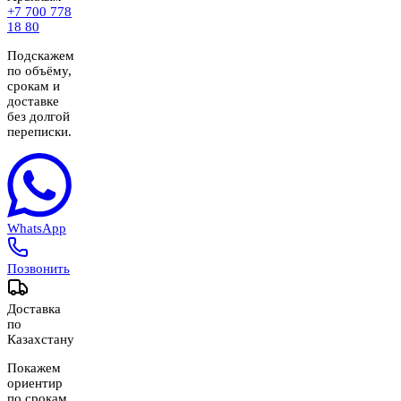
+7 700 778
18 80
Подскажем
по объёму,
срокам и
доставке
без долгой
переписки.
WhatsApp
Позвонить
Доставка
по
Казахстану
Покажем
ориентир
по срокам