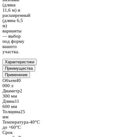
(длина
11,6 м) и
расширенный
(длина 6,5
м)
варианты
— выбор
под форму
вашего
участка.
Характеристики
Преимущества
Применение
Объем
40
000 л
Диаметр
2
300 мм
Длина
11
600 мм
Толщина
25
мм
Температура
-40°C
до +60°C
Срок