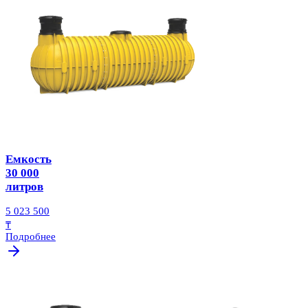
Емкость
30 000
литров
5 023 500
₸
Подробнее