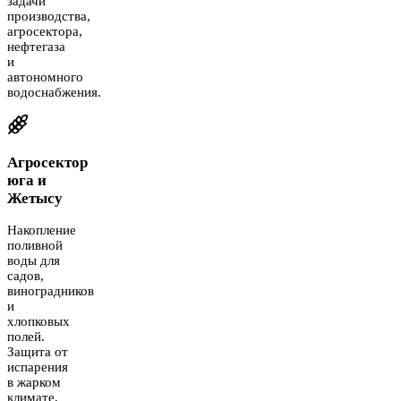
задачи
производства,
агросектора,
нефтегаза
и
автономного
водоснабжения.
Агросектор
юга и
Жетысу
Накопление
поливной
воды для
садов,
виноградников
и
хлопковых
полей.
Защита от
испарения
в жарком
климате,