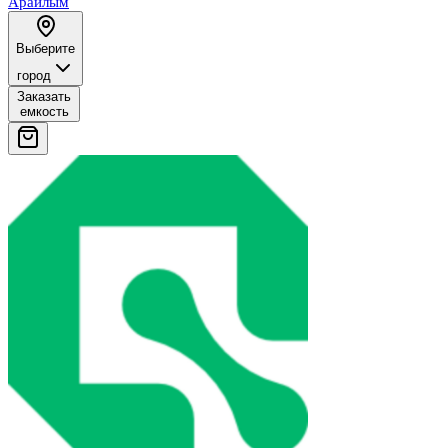
Арайлым
Выберите
город
Заказать
емкость