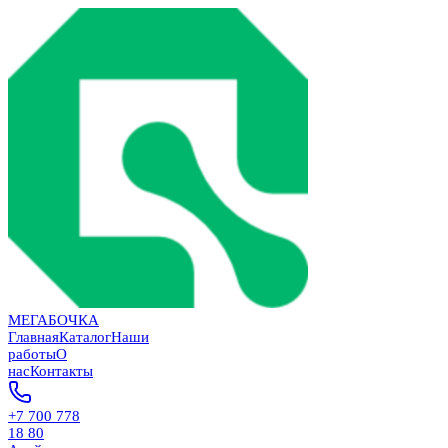
МЕГАБОЧКА
Главная
Каталог
Наши
работы
О
нас
Контакты
+7 700 778
18 80