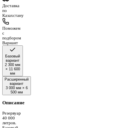
Доставка
по
Казахстану
Поможем
с
подбором
Вариант
Базовый
вариант
2 300 мм
×
11 600
мм
Расширенный
вариант
3 000 мм
×
6
500 мм
Описание
Резервуар
40 000
литров.
Базовый