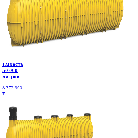
Емкость
50 000
литров
8 372 300
₸