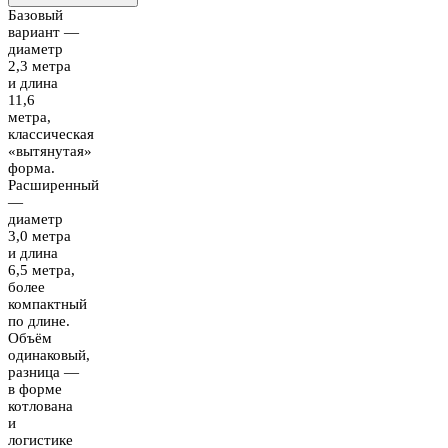
Базовый
вариант —
диаметр
2,3 метра
и длина
11,6
метра,
классическая
«вытянутая»
форма.
Расширенный
—
диаметр
3,0 метра
и длина
6,5 метра,
более
компактный
по длине.
Объём
одинаковый,
разница —
в форме
котлована
и
логистике