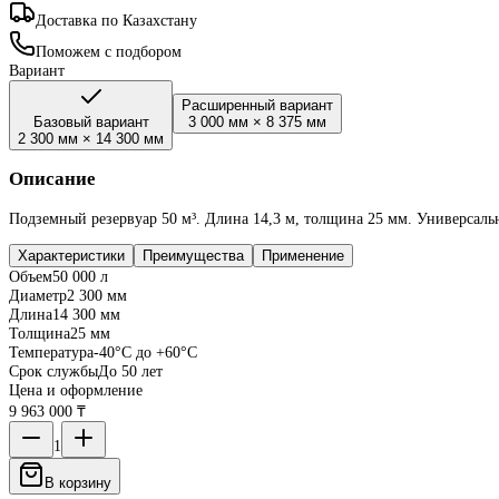
Доставка по Казахстану
Поможем с подбором
Вариант
Расширенный вариант
Базовый вариант
3 000 мм
×
8 375 мм
2 300 мм
×
14 300 мм
Описание
Подземный резервуар 50 м³. Длина 14,3 м, толщина 25 мм. Универсаль
Характеристики
Преимущества
Применение
Объем
50 000 л
Диаметр
2 300 мм
Длина
14 300 мм
Толщина
25 мм
Температура
-40°C до +60°C
Срок службы
До 50 лет
Цена и оформление
9 963 000 ₸
1
В корзину