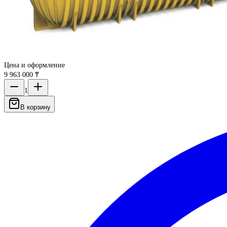
Цена и оформление
9 963 000 ₸
1
В корзину