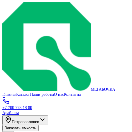
МЕГАБОЧКА
Главная
Каталог
Наши работы
О нас
Контакты
+7 700 778 18 80
Арайлым
Петропавловск
Заказать емкость