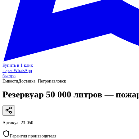
Купить в 1 клик
через WhatsApp
быстро
Ёмкости
Доставка:
Петропавловск
Резервуар 50 000 литров — пожа
Артикул:
23-050
Гарантия производителя