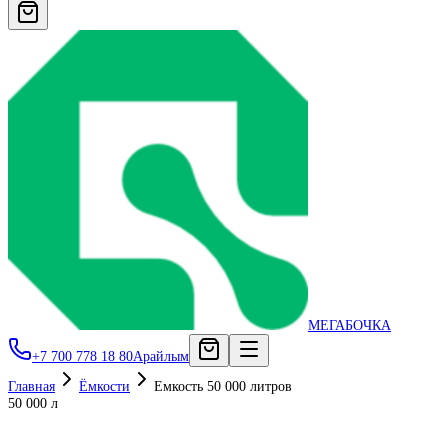
МЕГАБОЧКА
+7 700 778 18 80
Арайлым
Главная
Ёмкости
Емкость 50 000 литров
50 000 л