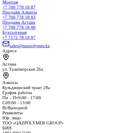
Монтаж
+7 700 778 18 87
Продажи Алматы
+7 700 778 18 83
Продажи Астана
+7 700 778 18 80
Бухгалтерия
+7 7172 78 18 87
sales@qazpolymer.kz
Адреса
Астана
ул. Талапкерская 26а
Алматы
Кульджинский тракт 28а
График работы
Пн – Пт
9:00 - 17:00
Сб
9:00 - 13:00
Вс
Выходной
Реквизиты
Юр. лицо
ТОО «QAZPOLYMER GROUP»
БИН