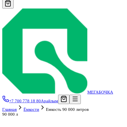
МЕГАБОЧКА
+7 700 778 18 80
Арайлым
Главная
Ёмкости
Емкость 90 000 литров
90 000 л