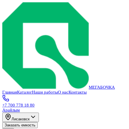
МЕГАБОЧКА
Главная
Каталог
Наши работы
О нас
Контакты
+7 700 778 18 80
Арайлым
Лисаковск
Заказать емкость