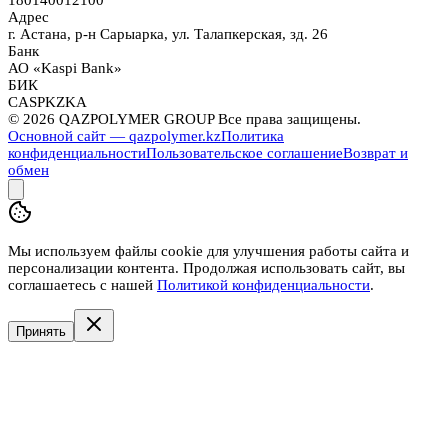
180140012100
Адрес
г. Астана, р-н Сарыарка, ул. Талапкерская, зд. 26
Банк
АО «Kaspi Bank»
БИК
CASPKZKA
©
2026
QAZPOLYMER GROUP Все права защищены.
Основной сайт — qazpolymer.kz
Политика
конфиденциальности
Пользовательское соглашение
Возврат и
обмен
Мы используем файлы cookie для улучшения работы сайта и
персонализации контента. Продолжая использовать сайт, вы
соглашаетесь с нашей
Политикой конфиденциальности
.
Принять