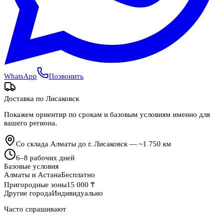
WhatsApp
Позвонить
Доставка по
Лисаковск
Покажем ориентир по срокам и базовым условиям именно для
вашего региона.
Со склада Алматы до г. Лисаковск — ~1 750 км
6
–
8
рабочих дней
Базовые условия
Алматы и Астана
Бесплатно
Пригородные зоны
15 000 ₸
Другие города
Индивидуально
Часто спрашивают