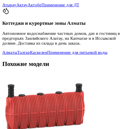
Атырау
Актау
Актобе
Применение для ДТ
Коттеджи и курортные зоны Алматы
Автономное водоснабжение частных домов, дач и гостиниц в
предгорьях Заилийского Алатау, на Капчагае и в Иссыкской
долине. Доставка из склада в день заказа.
Алматы
Талгар
Каскелен
Применение для питьевой воды
Похожие модели