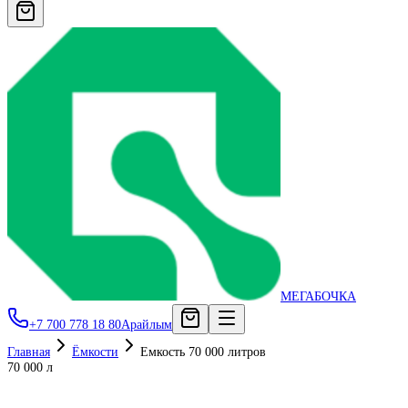
МЕГАБОЧКА
+7 700 778 18 80
Арайлым
Главная
Ёмкости
Емкость 70 000 литров
70 000 л