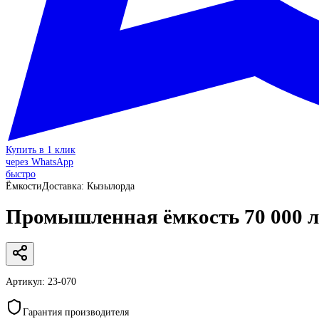
Купить в 1 клик
через WhatsApp
быстро
Ёмкости
Доставка:
Кызылорда
Промышленная ёмкость 70 000 л
Артикул:
23-070
Гарантия производителя