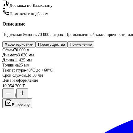
Доставка по Казахстану
Поможем с подбором
Описание
Подземная ёмкость 70 000 литров. Промышленный класс прочности, дли
Характеристики
Преимущества
Применение
Объем
70 000 л
Диаметр
3 020 мм
Длина
11 425 мм
Толщина
25 мм
Температура
-40°C до +60°C
Срок службы
До 50 лет
Цена и оформление
10 954 200 ₸
1
В корзину