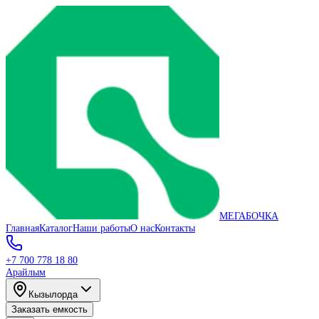
МЕГАБОЧКА
Главная
Каталог
Наши работы
О нас
Контакты
+7 700 778 18 80
Арайлым
Кызылорда
Заказать емкость