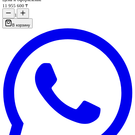
11 955 600 ₸
1
В корзину