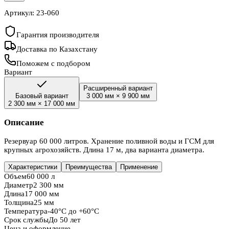
Артикул:
23-060
Гарантия производителя
Доставка по Казахстану
Поможем с подбором
Вариант
Расширенный вариант
Базовый вариант
3 000 мм
×
9 900 мм
2 300 мм
×
17 000 мм
Описание
Резервуар 60 000 литров. Хранение поливной воды и ГСМ для
крупных агрохозяйств. Длина 17 м, два варианта диаметра.
Характеристики
Преимущества
Применение
Объем
60 000 л
Диаметр
2 300 мм
Длина
17 000 мм
Толщина
25 мм
Температура
-40°C до +60°C
Срок службы
До 50 лет
Цена и оформление