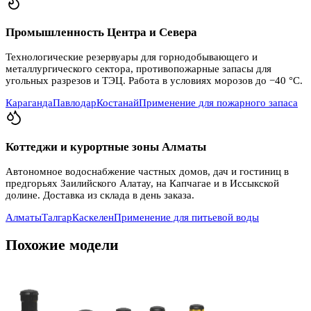
Промышленность Центра и Севера
Технологические резервуары для горнодобывающего и
металлургического сектора, противопожарные запасы для
угольных разрезов и ТЭЦ. Работа в условиях морозов до −40 °C.
Караганда
Павлодар
Костанай
Применение для пожарного запаса
Коттеджи и курортные зоны Алматы
Автономное водоснабжение частных домов, дач и гостиниц в
предгорьях Заилийского Алатау, на Капчагае и в Иссыкской
долине. Доставка из склада в день заказа.
Алматы
Талгар
Каскелен
Применение для питьевой воды
Похожие модели