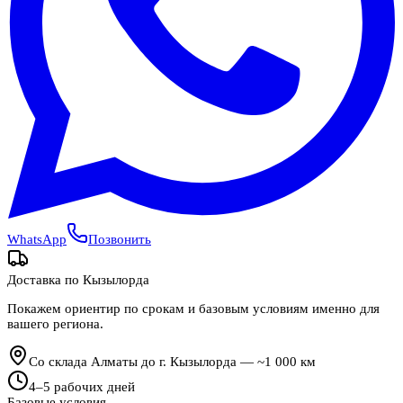
WhatsApp
Позвонить
Доставка по
Кызылорда
Покажем ориентир по срокам и базовым условиям именно для
вашего региона.
Со склада Алматы до г. Кызылорда — ~1 000 км
4
–
5
рабочих дней
Базовые условия