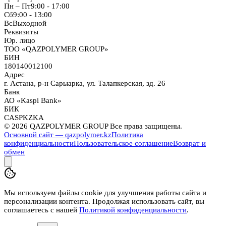
Пн – Пт
9:00 - 17:00
Сб
9:00 - 13:00
Вс
Выходной
Реквизиты
Юр. лицо
ТОО «QAZPOLYMER GROUP»
БИН
180140012100
Адрес
г. Астана, р-н Сарыарка, ул. Талапкерская, зд. 26
Банк
АО «Kaspi Bank»
БИК
CASPKZKA
©
2026
QAZPOLYMER GROUP Все права защищены.
Основной сайт — qazpolymer.kz
Политика
конфиденциальности
Пользовательское соглашение
Возврат и
обмен
Мы используем файлы cookie для улучшения работы сайта и
персонализации контента. Продолжая использовать сайт, вы
соглашаетесь с нашей
Политикой конфиденциальности
.