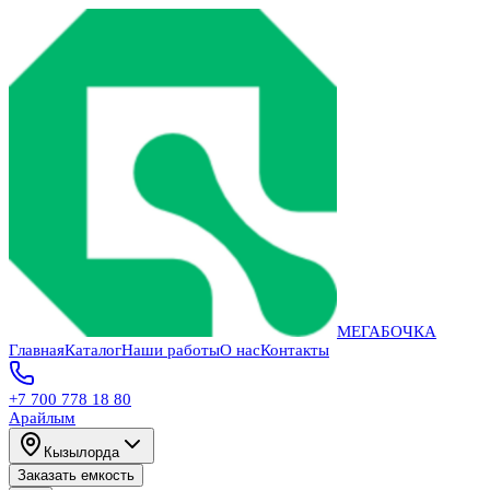
МЕГАБОЧКА
Главная
Каталог
Наши работы
О нас
Контакты
+7 700 778 18 80
Арайлым
Кызылорда
Заказать емкость