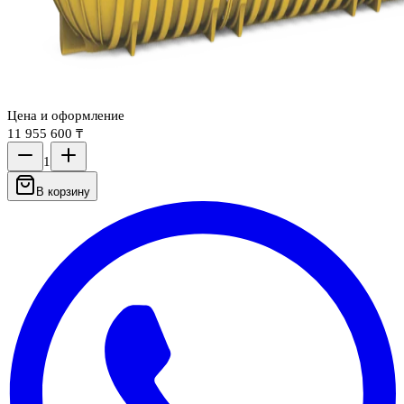
Цена и оформление
11 955 600 ₸
1
В корзину