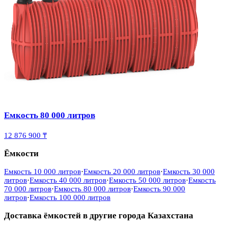
Емкость 80 000 литров
12 876 900 ₸
Ёмкости
Емкость 10 000 литров
·
Емкость 20 000 литров
·
Емкость 30 000
литров
·
Емкость 40 000 литров
·
Емкость 50 000 литров
·
Емкость
70 000 литров
·
Емкость 80 000 литров
·
Емкость 90 000
литров
·
Емкость 100 000 литров
Доставка ёмкостей в другие города Казахстана