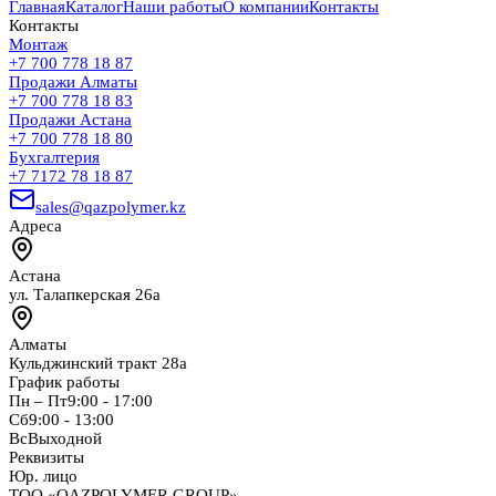
Главная
Каталог
Наши работы
О компании
Контакты
Контакты
Монтаж
+7 700 778 18 87
Продажи Алматы
+7 700 778 18 83
Продажи Астана
+7 700 778 18 80
Бухгалтерия
+7 7172 78 18 87
sales@qazpolymer.kz
Адреса
Астана
ул. Талапкерская 26а
Алматы
Кульджинский тракт 28а
График работы
Пн – Пт
9:00 - 17:00
Сб
9:00 - 13:00
Вс
Выходной
Реквизиты
Юр. лицо
ТОО «QAZPOLYMER GROUP»