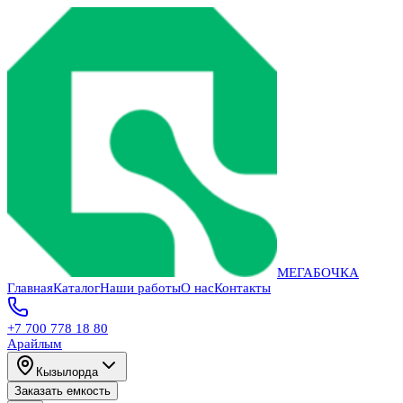
МЕГАБОЧКА
Главная
Каталог
Наши работы
О нас
Контакты
+7 700 778 18 80
Арайлым
Кызылорда
Заказать емкость