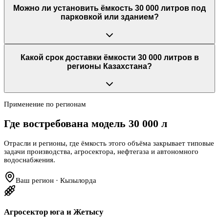
Можно ли установить ёмкость 30 000 литров под
парковкой или зданием?
Какой срок доставки ёмкости 30 000 литров в
регионы Казахстана?
Применение по регионам
Где востребована модель
30 000 л
Отрасли и регионы, где ёмкость этого объёма закрывает типовые
задачи производства, агросектора, нефтегаза и автономного
водоснабжения.
Ваш регион · Кызылорда
Агросектор юга и Жетысу