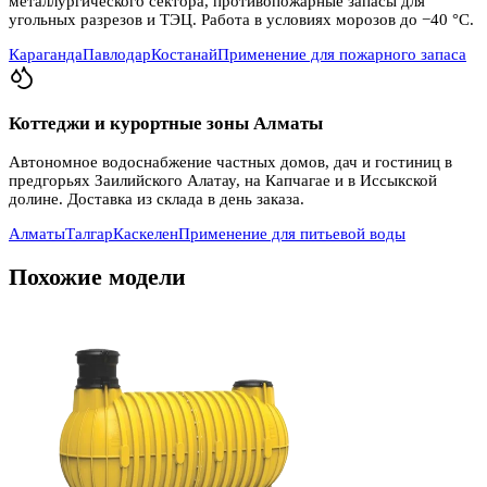
металлургического сектора, противопожарные запасы для
угольных разрезов и ТЭЦ. Работа в условиях морозов до −40 °C.
Караганда
Павлодар
Костанай
Применение для пожарного запаса
Коттеджи и курортные зоны Алматы
Автономное водоснабжение частных домов, дач и гостиниц в
предгорьях Заилийского Алатау, на Капчагае и в Иссыкской
долине. Доставка из склада в день заказа.
Алматы
Талгар
Каскелен
Применение для питьевой воды
Похожие модели