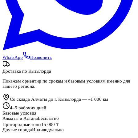
WhatsApp
Позвонить
Доставка по
Кызылорда
Покажем ориентир по срокам и базовым условиям именно для
вашего региона.
Со склада Алматы до г. Кызылорда — ~1 000 км
4
–
5
рабочих дней
Базовые условия
Алматы и Астана
Бесплатно
Пригородные зоны
15 000 ₸
Другие города
Индивидуально