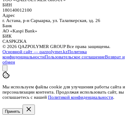
БИН
180140012100
Адрес
г. Астана, р-н Сарыарка, ул. Талапкерская, зд. 26
Банк
АО «Kaspi Bank»
БИК
CASPKZKA
©
2026
QAZPOLYMER GROUP Все права защищены.
Основной сайт — qazpolymer.kz
Политика
конфиденциальности
Пользовательское соглашение
Возврат и
обмен
Мы используем файлы cookie для улучшения работы сайта и
персонализации контента. Продолжая использовать сайт, вы
соглашаетесь с нашей
Политикой конфиденциальности
.
Принять