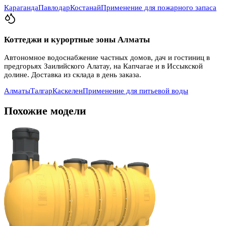
Караганда
Павлодар
Костанай
Применение для пожарного запаса
Коттеджи и курортные зоны Алматы
Автономное водоснабжение частных домов, дач и гостиниц в
предгорьях Заилийского Алатау, на Капчагае и в Иссыкской
долине. Доставка из склада в день заказа.
Алматы
Талгар
Каскелен
Применение для питьевой воды
Похожие модели