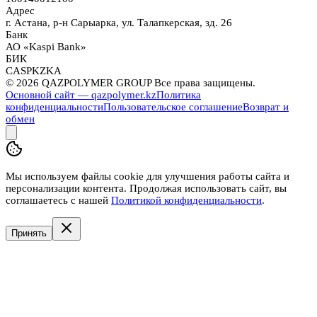
Адрес
г. Астана, р-н Сарыарка, ул. Талапкерская, зд. 26
Банк
АО «Kaspi Bank»
БИК
CASPKZKA
©
2026
QAZPOLYMER GROUP Все права защищены.
Основной сайт — qazpolymer.kz
Политика
конфиденциальности
Пользовательское соглашение
Возврат и
обмен
Мы используем файлы cookie для улучшения работы сайта и
персонализации контента. Продолжая использовать сайт, вы
соглашаетесь с нашей
Политикой конфиденциальности
.
Принять