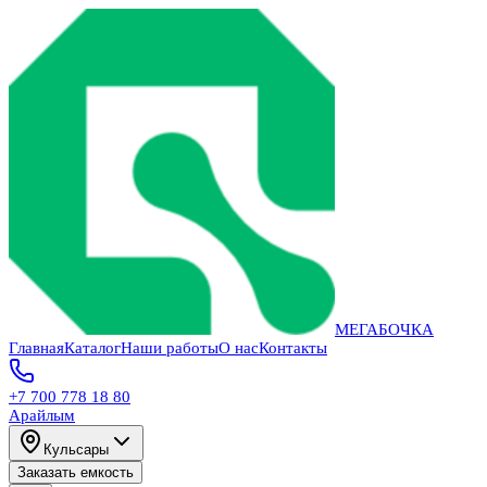
МЕГАБОЧКА
Главная
Каталог
Наши работы
О нас
Контакты
+7 700 778 18 80
Арайлым
Кульсары
Заказать емкость