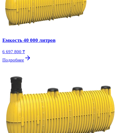
Емкость 40 000 литров
6 697 800 ₸
Подробнее