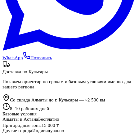
WhatsApp
Позвонить
Доставка по
Кульсары
Покажем ориентир по срокам и базовым условиям именно для
вашего региона.
Со склада Алматы до г. Кульсары — ~2 500 км
8
–
10
рабочих дней
Базовые условия
Алматы и Астана
Бесплатно
Пригородные зоны
15 000 ₸
Другие города
Индивидуально