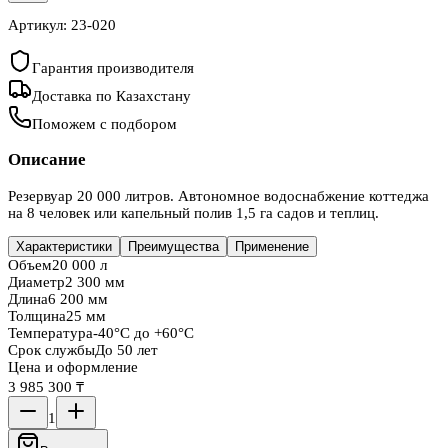
Артикул:
23-020
Гарантия производителя
Доставка по Казахстану
Поможем с подбором
Описание
Резервуар 20 000 литров. Автономное водоснабжение коттеджа
на 8 человек или капельный полив 1,5 га садов и теплиц.
Характеристики
Преимущества
Применение
Объем
20 000 л
Диаметр
2 300 мм
Длина
6 200 мм
Толщина
25 мм
Температура
-40°C до +60°C
Срок службы
До 50 лет
Цена и оформление
3 985 300 ₸
1