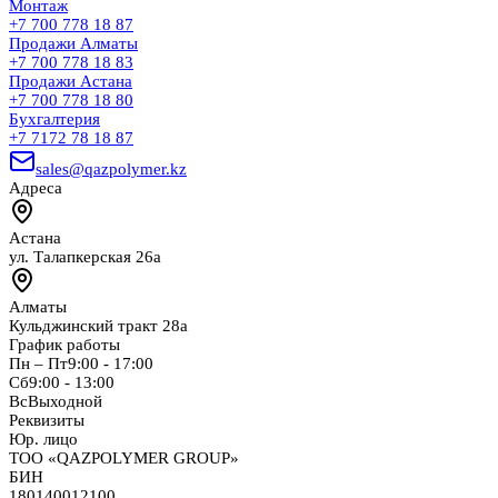
Монтаж
+7 700 778 18 87
Продажи Алматы
+7 700 778 18 83
Продажи Астана
+7 700 778 18 80
Бухгалтерия
+7 7172 78 18 87
sales@qazpolymer.kz
Адреса
Астана
ул. Талапкерская 26а
Алматы
Кульджинский тракт 28а
График работы
Пн – Пт
9:00 - 17:00
Сб
9:00 - 13:00
Вс
Выходной
Реквизиты
Юр. лицо
ТОО «QAZPOLYMER GROUP»
БИН
180140012100