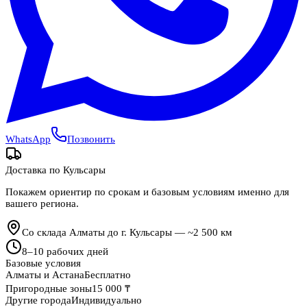
WhatsApp
Позвонить
Доставка по
Кульсары
Покажем ориентир по срокам и базовым условиям именно для
вашего региона.
Со склада Алматы до г. Кульсары — ~2 500 км
8
–
10
рабочих дней
Базовые условия
Алматы и Астана
Бесплатно
Пригородные зоны
15 000 ₸
Другие города
Индивидуально