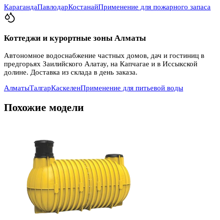
Караганда
Павлодар
Костанай
Применение для пожарного запаса
Коттеджи и курортные зоны Алматы
Автономное водоснабжение частных домов, дач и гостиниц в
предгорьях Заилийского Алатау, на Капчагае и в Иссыкской
долине. Доставка из склада в день заказа.
Алматы
Талгар
Каскелен
Применение для питьевой воды
Похожие модели