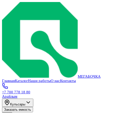
МЕГАБОЧКА
Главная
Каталог
Наши работы
О нас
Контакты
+7 700 778 18 80
Арайлым
Кульсары
Заказать емкость