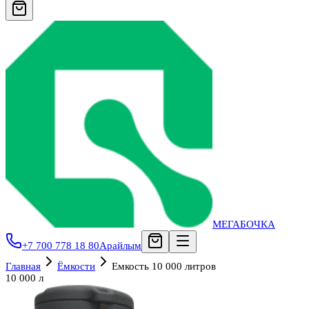
МЕГАБОЧКА
+7 700 778 18 80
Арайлым
Главная
Ёмкости
Емкость 10 000 литров
10 000 л