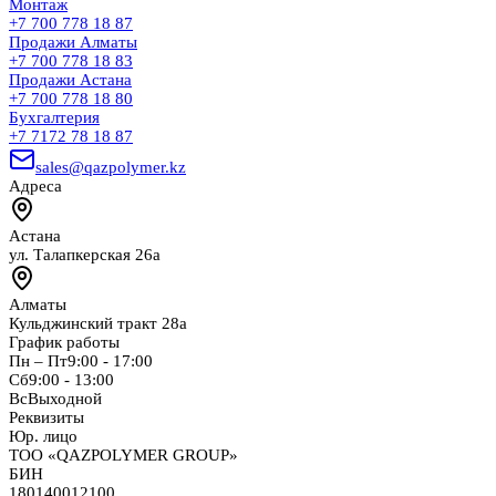
Монтаж
+7 700 778 18 87
Продажи Алматы
+7 700 778 18 83
Продажи Астана
+7 700 778 18 80
Бухгалтерия
+7 7172 78 18 87
sales@qazpolymer.kz
Адреса
Астана
ул. Талапкерская 26а
Алматы
Кульджинский тракт 28а
График работы
Пн – Пт
9:00 - 17:00
Сб
9:00 - 13:00
Вс
Выходной
Реквизиты
Юр. лицо
ТОО «QAZPOLYMER GROUP»
БИН
180140012100