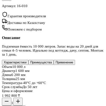
Артикул:
16-010
Гарантия производителя
Доставка по Казахстану
Поможем с подбором
Описание
Подземная ёмкость 10 000 литров. Запас воды на 20 дней для
семьи 4–5 человек. Идеально под коттедж, дачу, септик. Монтаж
за 1 день.
Характеристики
Преимущества
Применение
Объем
10 000 л
Диаметр
1 600 мм
Длина
6 200 мм
Толщина
25 мм
Температура
-40°C до +60°C
Срок службы
До 50 лет
Цена и оформление
1 992 800 ₸
1