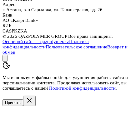
Адрес
г. Астана, р-н Сарыарка, ул. Талапкерская, зд. 26
Банк
АО «Kaspi Bank»
БИК
CASPKZKA
©
2026
QAZPOLYMER GROUP Все права защищены.
Основной сайт — qazpolymer.kz
Политика
конфиденциальности
Пользовательское соглашение
Возврат и
обмен
Мы используем файлы cookie для улучшения работы сайта и
персонализации контента. Продолжая использовать сайт, вы
соглашаетесь с нашей
Политикой конфиденциальности
.
Принять