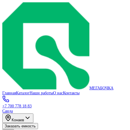
МЕГАБОЧКА
Главная
Каталог
Наши работы
О нас
Контакты
+7 700 778 18 83
Саида
Конаев
Заказать емкость