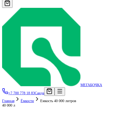
МЕГАБОЧКА
+7 700 778 18 83
Саида
Главная
Ёмкости
Емкость 40 000 литров
40 000 л