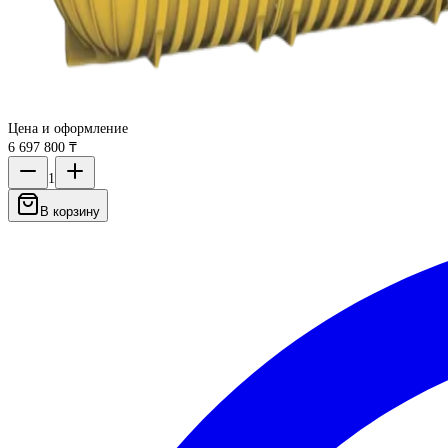
Цена и оформление
6 697 800 ₸
1
В корзину