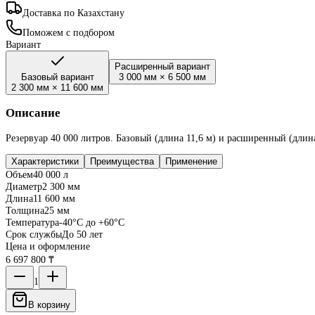
Доставка по Казахстану
Поможем с подбором
Вариант
Расширенный вариант
Базовый вариант
3 000 мм
×
6 500 мм
2 300 мм
×
11 600 мм
Описание
Резервуар 40 000 литров. Базовый (длина 11,6 м) и расширенный (длин
Характеристики
Преимущества
Применение
Объем
40 000 л
Диаметр
2 300 мм
Длина
11 600 мм
Толщина
25 мм
Температура
-40°C до +60°C
Срок службы
До 50 лет
Цена и оформление
6 697 800 ₸
1
В корзину