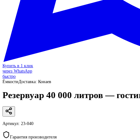
Купить в 1 клик
через WhatsApp
быстро
Ёмкости
Доставка:
Конаев
Резервуар 40 000 литров — гости
Артикул:
23-040
Гарантия производителя