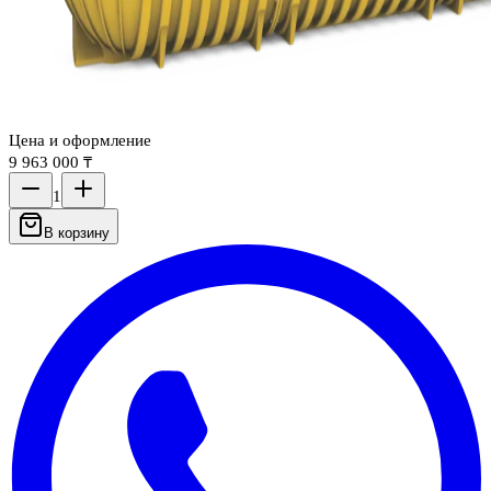
Цена и оформление
9 963 000 ₸
1
В корзину