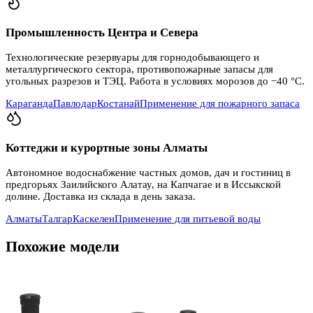
Промышленность Центра и Севера
Технологические резервуары для горнодобывающего и
металлургического сектора, противопожарные запасы для
угольных разрезов и ТЭЦ. Работа в условиях морозов до −40 °C.
Караганда
Павлодар
Костанай
Применение для пожарного запаса
Коттеджи и курортные зоны Алматы
Автономное водоснабжение частных домов, дач и гостиниц в
предгорьях Заилийского Алатау, на Капчагае и в Иссыкской
долине. Доставка из склада в день заказа.
Алматы
Талгар
Каскелен
Применение для питьевой воды
Похожие модели