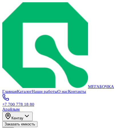
МЕГАБОЧКА
Главная
Каталог
Наши работы
О нас
Контакты
+7 700 778 18 80
Арайлым
Кентау
Заказать емкость