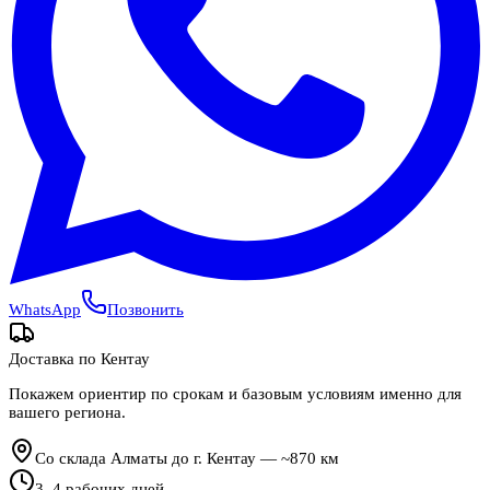
WhatsApp
Позвонить
Доставка по
Кентау
Покажем ориентир по срокам и базовым условиям именно для
вашего региона.
Со склада Алматы до г. Кентау — ~870 км
3
–
4
рабочих дней