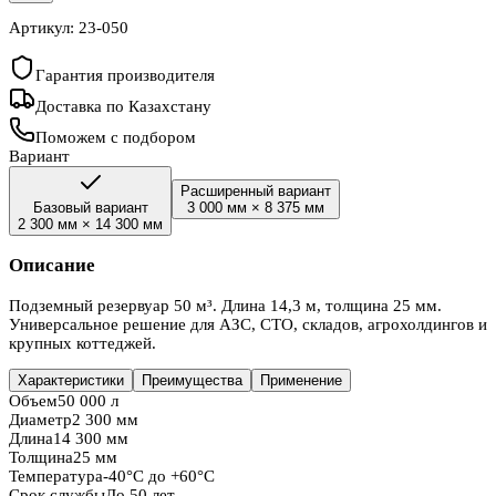
Артикул:
23-050
Гарантия производителя
Доставка по Казахстану
Поможем с подбором
Вариант
Расширенный вариант
Базовый вариант
3 000 мм
×
8 375 мм
2 300 мм
×
14 300 мм
Описание
Подземный резервуар 50 м³. Длина 14,3 м, толщина 25 мм.
Универсальное решение для АЗС, СТО, складов, агрохолдингов и
крупных коттеджей.
Характеристики
Преимущества
Применение
Объем
50 000 л
Диаметр
2 300 мм
Длина
14 300 мм
Толщина
25 мм
Температура
-40°C до +60°C
Срок службы
До 50 лет