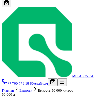
МЕГАБОЧКА
+7 700 778 18 80
Арайлым
Главная
Ёмкости
Емкость 50 000 литров
50 000 л