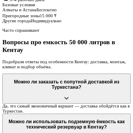
Базовые условия
Алматы и Астана
Бесплатно
Пригородные зоны
15 000 ₸
Другие города
Индивидуально
Часто спрашивают
Вопросы про емкость 50 000 литров в
Кентау
Подобрали ответы под особенности Кентау: доставка, монтаж,
климат и подбор объёма.
Можно ли заказать с попутной доставкой из
Туркестана?
Да, это самый экономичный вариант — доставка обойдётся как в
Туркестан.
Можно ли использовать подземную ёмкость как
технический резервуар в Кентау?