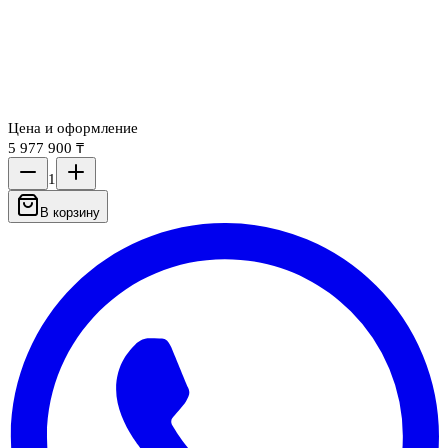
Цена и оформление
5 977 900 ₸
1
В корзину