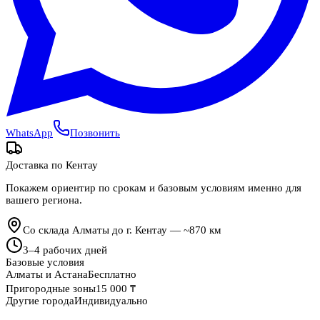
WhatsApp
Позвонить
Доставка по
Кентау
Покажем ориентир по срокам и базовым условиям именно для
вашего региона.
Со склада Алматы до г. Кентау — ~870 км
3
–
4
рабочих дней
Базовые условия
Алматы и Астана
Бесплатно
Пригородные зоны
15 000 ₸
Другие города
Индивидуально