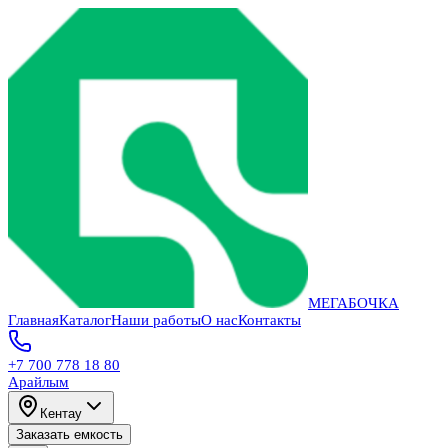
МЕГАБОЧКА
Главная
Каталог
Наши работы
О нас
Контакты
+7 700 778 18 80
Арайлым
Кентау
Заказать емкость