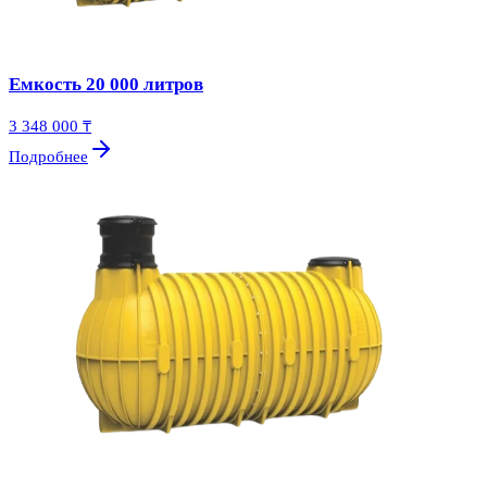
Емкость 20 000 литров
3 348 000 ₸
Подробнее