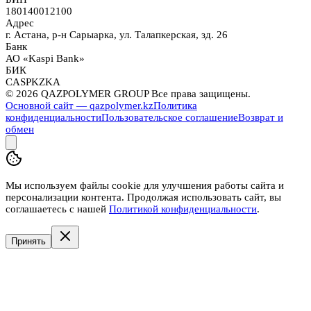
180140012100
Адрес
г. Астана, р-н Сарыарка, ул. Талапкерская, зд. 26
Банк
АО «Kaspi Bank»
БИК
CASPKZKA
©
2026
QAZPOLYMER GROUP Все права защищены.
Основной сайт — qazpolymer.kz
Политика
конфиденциальности
Пользовательское соглашение
Возврат и
обмен
Мы используем файлы cookie для улучшения работы сайта и
персонализации контента. Продолжая использовать сайт, вы
соглашаетесь с нашей
Политикой конфиденциальности
.
Принять