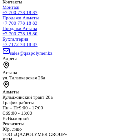
Контакты
Монтаж
+7 700 778 18 87
Продажи Алматы
+7 700 778 18 83
Продажи Астана
+7 700 778 18 80
Бухгалтерия
+7 7172 78 18 87
sales@qazpolymer.kz
Адреса
Астана
ул. Талапкерская 26а
Алматы
Кульджинский тракт 28а
График работы
Пн – Пт
9:00 - 17:00
Сб
9:00 - 13:00
Вс
Выходной
Реквизиты
Юр. лицо
ТОО «QAZPOLYMER GROUP»
БИН