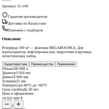
Артикул:
31-100
Гарантия производителя
Доставка по Казахстану
Поможем с подбором
Описание
Резервуар 100 м³ — флагман MEGABOCHKA. Для
агрохолдингов, нефтепромыслов, энергетики и крупных
логистических хабов.
Характеристики
Преимущества
Применение
Объем
100 000 л
Диаметр
3 020 мм
Длина
16 000 мм
Толщина
25 мм
Температура
-40°C до +60°C
Срок службы
До 50 лет
Цена и оформление
19 925 900 ₸
1