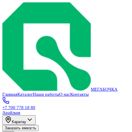
МЕГАБОЧКА
Главная
Каталог
Наши работы
О нас
Контакты
+7 700 778 18 80
Арайлым
Каратау
Заказать емкость