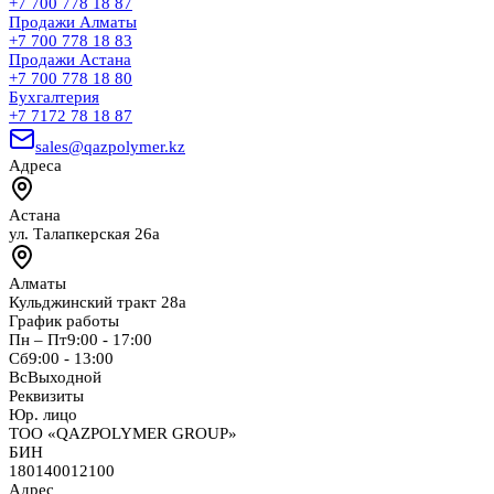
+7 700 778 18 87
Продажи Алматы
+7 700 778 18 83
Продажи Астана
+7 700 778 18 80
Бухгалтерия
+7 7172 78 18 87
sales@qazpolymer.kz
Адреса
Астана
ул. Талапкерская 26а
Алматы
Кульджинский тракт 28а
График работы
Пн – Пт
9:00 - 17:00
Сб
9:00 - 13:00
Вс
Выходной
Реквизиты
Юр. лицо
ТОО «QAZPOLYMER GROUP»
БИН
180140012100
Адрес