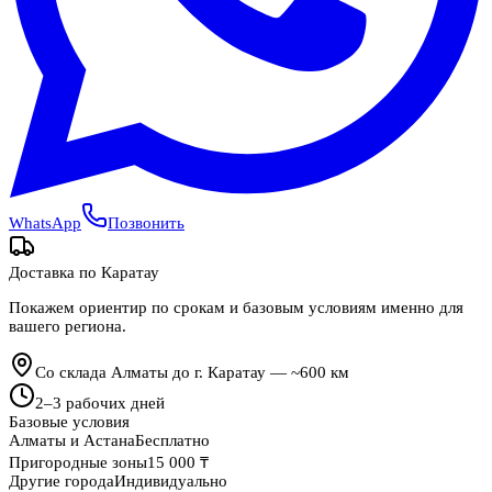
WhatsApp
Позвонить
Доставка по
Каратау
Покажем ориентир по срокам и базовым условиям именно для
вашего региона.
Со склада Алматы до г. Каратау — ~600 км
2
–
3
рабочих дней
Базовые условия
Алматы и Астана
Бесплатно
Пригородные зоны
15 000 ₸
Другие города
Индивидуально