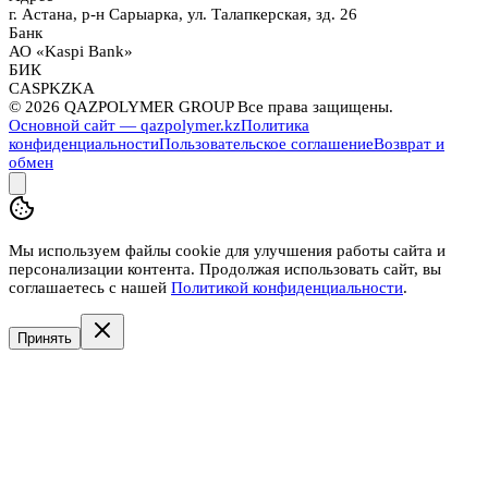
г. Астана, р-н Сарыарка, ул. Талапкерская, зд. 26
Банк
АО «Kaspi Bank»
БИК
CASPKZKA
©
2026
QAZPOLYMER GROUP Все права защищены.
Основной сайт — qazpolymer.kz
Политика
конфиденциальности
Пользовательское соглашение
Возврат и
обмен
Мы используем файлы cookie для улучшения работы сайта и
персонализации контента. Продолжая использовать сайт, вы
соглашаетесь с нашей
Политикой конфиденциальности
.
Принять