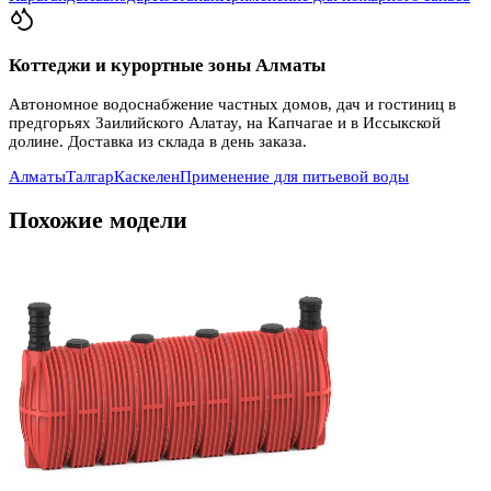
Коттеджи и курортные зоны Алматы
Автономное водоснабжение частных домов, дач и гостиниц в
предгорьях Заилийского Алатау, на Капчагае и в Иссыкской
долине. Доставка из склада в день заказа.
Алматы
Талгар
Каскелен
Применение для питьевой воды
Похожие модели