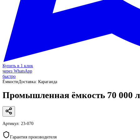
Купить в 1 клик
через WhatsApp
быстро
Ёмкости
Доставка:
Караганда
Промышленная ёмкость 70 000 л
Артикул:
23-070
Гарантия производителя