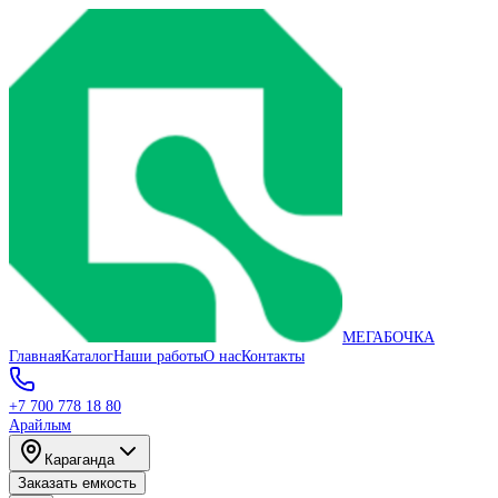
МЕГАБОЧКА
Главная
Каталог
Наши работы
О нас
Контакты
+7 700 778 18 80
Арайлым
Караганда
Заказать емкость