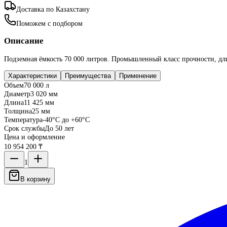
Доставка по Казахстану
Поможем с подбором
Описание
Подземная ёмкость 70 000 литров. Промышленный класс прочности, дли
Характеристики
Преимущества
Применение
Объем
70 000 л
Диаметр
3 020 мм
Длина
11 425 мм
Толщина
25 мм
Температура
-40°C до +60°C
Срок службы
До 50 лет
Цена и оформление
10 954 200 ₸
1
В корзину