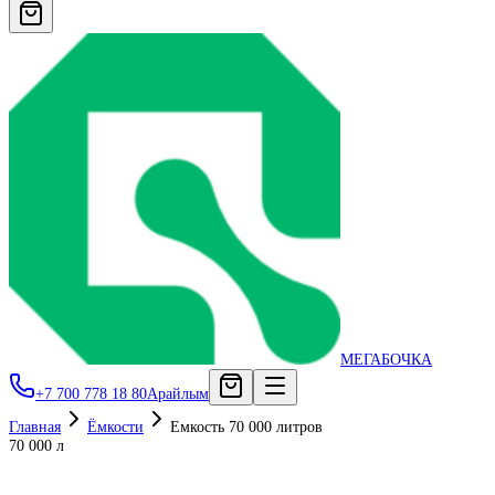
МЕГАБОЧКА
+7 700 778 18 80
Арайлым
Главная
Ёмкости
Емкость 70 000 литров
70 000 л