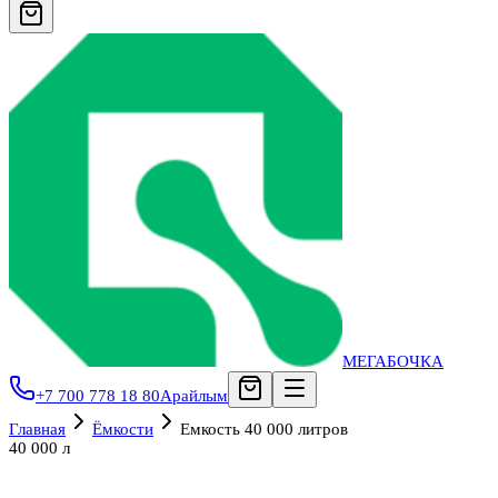
МЕГАБОЧКА
+7 700 778 18 80
Арайлым
Главная
Ёмкости
Емкость 40 000 литров
40 000 л