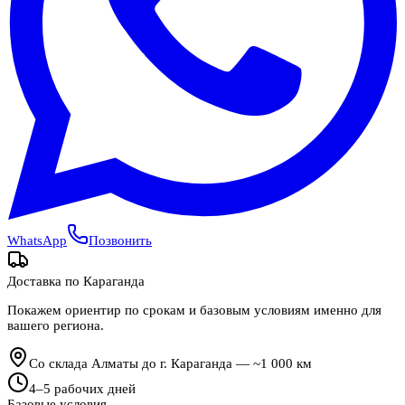
WhatsApp
Позвонить
Доставка по
Караганда
Покажем ориентир по срокам и базовым условиям именно для
вашего региона.
Со склада Алматы до г. Караганда — ~1 000 км
4
–
5
рабочих дней
Базовые условия