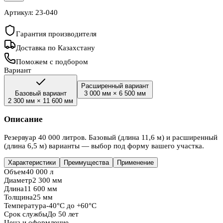
Артикул:
23-040
Гарантия производителя
Доставка по Казахстану
Поможем с подбором
Вариант
Расширенный вариант
Базовый вариант
3 000 мм
×
6 500 мм
2 300 мм
×
11 600 мм
Описание
Резервуар 40 000 литров. Базовый (длина 11,6 м) и расширенный
(длина 6,5 м) варианты — выбор под форму вашего участка.
Характеристики
Преимущества
Применение
Объем
40 000 л
Диаметр
2 300 мм
Длина
11 600 мм
Толщина
25 мм
Температура
-40°C до +60°C
Срок службы
До 50 лет
Цена и оформление