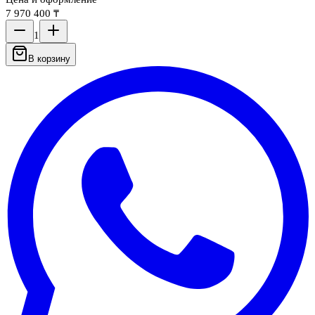
7 970 400 ₸
1
В корзину