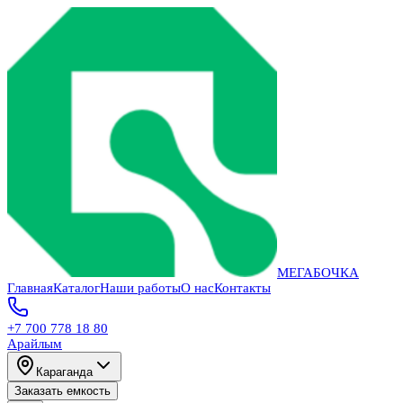
МЕГАБОЧКА
Главная
Каталог
Наши работы
О нас
Контакты
+7 700 778 18 80
Арайлым
Караганда
Заказать емкость