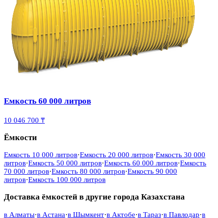
Емкость 60 000 литров
10 046 700 ₸
Ёмкости
Емкость 10 000 литров
·
Емкость 20 000 литров
·
Емкость 30 000
литров
·
Емкость 50 000 литров
·
Емкость 60 000 литров
·
Емкость
70 000 литров
·
Емкость 80 000 литров
·
Емкость 90 000
литров
·
Емкость 100 000 литров
Доставка ёмкостей в другие города Казахстана
в
Алматы
·
в
Астана
·
в
Шымкент
·
в
Актобе
·
в
Тараз
·
в
Павлодар
·
в