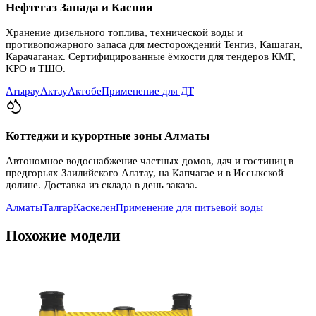
Нефтегаз Запада и Каспия
Хранение дизельного топлива, технической воды и
противопожарного запаса для месторождений Тенгиз, Кашаган,
Карачаганак. Сертифицированные ёмкости для тендеров КМГ,
KPO и ТШО.
Атырау
Актау
Актобе
Применение для ДТ
Коттеджи и курортные зоны Алматы
Автономное водоснабжение частных домов, дач и гостиниц в
предгорьях Заилийского Алатау, на Капчагае и в Иссыкской
долине. Доставка из склада в день заказа.
Алматы
Талгар
Каскелен
Применение для питьевой воды
Похожие модели