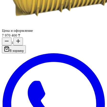
Цена и оформление
7 970 400 ₸
1
В корзину