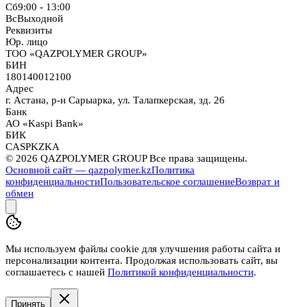
Сб
9:00 - 13:00
Вс
Выходной
Реквизиты
Юр. лицо
ТОО «QAZPOLYMER GROUP»
БИН
180140012100
Адрес
г. Астана, р-н Сарыарка, ул. Талапкерская, зд. 26
Банк
АО «Kaspi Bank»
БИК
CASPKZKA
©
2026
QAZPOLYMER GROUP Все права защищены.
Основной сайт — qazpolymer.kz
Политика
конфиденциальности
Пользовательское соглашение
Возврат и
обмен
Мы используем файлы cookie для улучшения работы сайта и
персонализации контента. Продолжая использовать сайт, вы
соглашаетесь с нашей
Политикой конфиденциальности
.
Принять