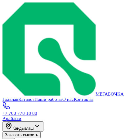
МЕГАБОЧКА
Главная
Каталог
Наши работы
О нас
Контакты
+7 700 778 18 80
Арайлым
Кандыагаш
Заказать емкость