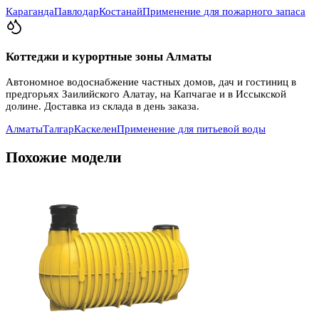
Караганда
Павлодар
Костанай
Применение для пожарного запаса
Коттеджи и курортные зоны Алматы
Автономное водоснабжение частных домов, дач и гостиниц в
предгорьях Заилийского Алатау, на Капчагае и в Иссыкской
долине. Доставка из склада в день заказа.
Алматы
Талгар
Каскелен
Применение для питьевой воды
Похожие модели