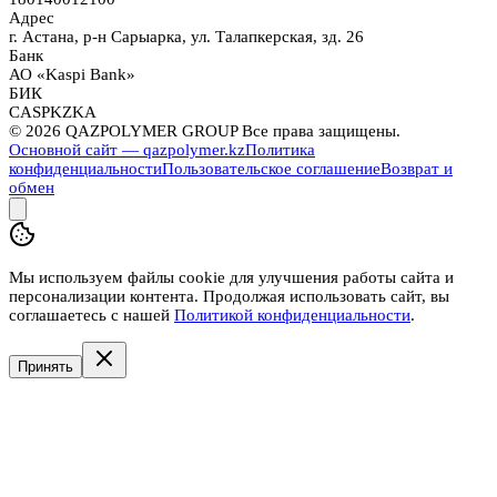
Адрес
г. Астана, р-н Сарыарка, ул. Талапкерская, зд. 26
Банк
АО «Kaspi Bank»
БИК
CASPKZKA
©
2026
QAZPOLYMER GROUP Все права защищены.
Основной сайт — qazpolymer.kz
Политика
конфиденциальности
Пользовательское соглашение
Возврат и
обмен
Мы используем файлы cookie для улучшения работы сайта и
персонализации контента. Продолжая использовать сайт, вы
соглашаетесь с нашей
Политикой конфиденциальности
.
Принять