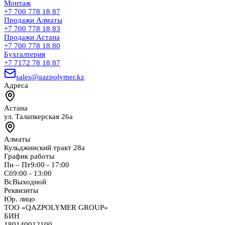
Монтаж
+7 700 778 18 87
Продажи Алматы
+7 700 778 18 83
Продажи Астана
+7 700 778 18 80
Бухгалтерия
+7 7172 78 18 87
sales@qazpolymer.kz
Адреса
Астана
ул. Талапкерская 26а
Алматы
Кульджинский тракт 28а
График работы
Пн – Пт
9:00 - 17:00
Сб
9:00 - 13:00
Вс
Выходной
Реквизиты
Юр. лицо
ТОО «QAZPOLYMER GROUP»
БИН
180140012100