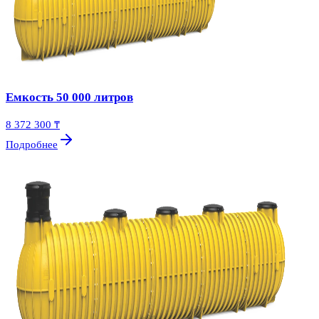
Емкость 50 000 литров
8 372 300 ₸
Подробнее