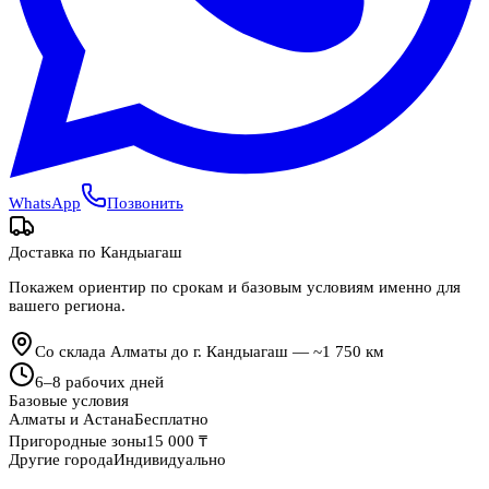
WhatsApp
Позвонить
Доставка по
Кандыагаш
Покажем ориентир по срокам и базовым условиям именно для
вашего региона.
Со склада Алматы до г. Кандыагаш — ~1 750 км
6
–
8
рабочих дней
Базовые условия
Алматы и Астана
Бесплатно
Пригородные зоны
15 000 ₸
Другие города
Индивидуально