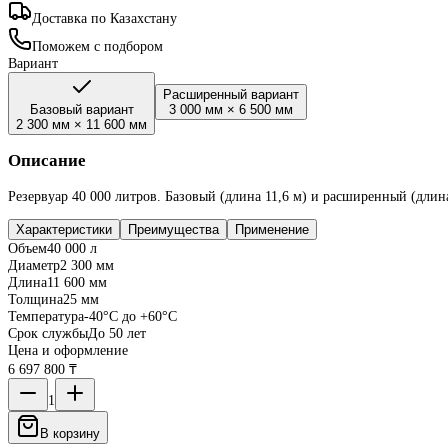
Доставка по Казахстану
Поможем с подбором
Вариант
Расширенный вариант
Базовый вариант
3 000 мм
×
6 500 мм
2 300 мм
×
11 600 мм
Описание
Резервуар 40 000 литров. Базовый (длина 11,6 м) и расширенный (длин
Характеристики
Преимущества
Применение
Объем
40 000 л
Диаметр
2 300 мм
Длина
11 600 мм
Толщина
25 мм
Температура
-40°C до +60°C
Срок службы
До 50 лет
Цена и оформление
6 697 800 ₸
1
В корзину