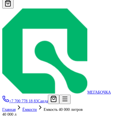
МЕГАБОЧКА
+7 700 778 18 83
Саида
Главная
Ёмкости
Емкость 40 000 литров
40 000 л