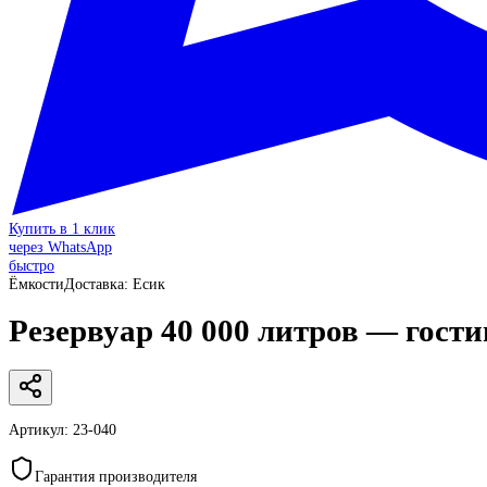
Купить в 1 клик
через WhatsApp
быстро
Ёмкости
Доставка:
Есик
Резервуар 40 000 литров — гости
Артикул:
23-040
Гарантия производителя