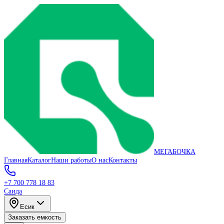
МЕГАБОЧКА
Главная
Каталог
Наши работы
О нас
Контакты
+7 700 778 18 83
Саида
Есик
Заказать емкость