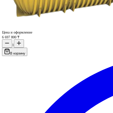
Цена и оформление
6 697 800 ₸
1
В корзину