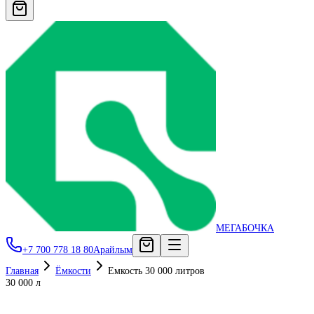
МЕГАБОЧКА
+7 700 778 18 80
Арайлым
Главная
Ёмкости
Емкость 30 000 литров
30 000 л