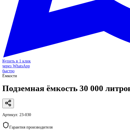
Купить в 1 клик
через WhatsApp
быстро
Ёмкости
Подземная ёмкость 30 000 литр
Артикул:
23-030
Гарантия производителя