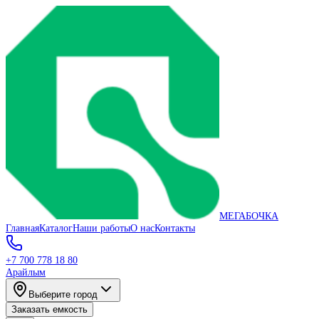
МЕГАБОЧКА
Главная
Каталог
Наши работы
О нас
Контакты
+7 700 778 18 80
Арайлым
Выберите город
Заказать емкость