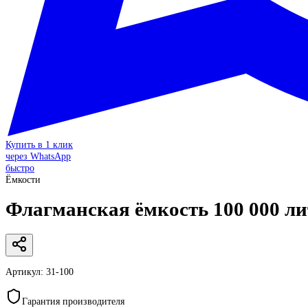
Купить в 1 клик
через WhatsApp
быстро
Ёмкости
Флагманская ёмкость 100 000 л
Артикул:
31-100
Гарантия производителя