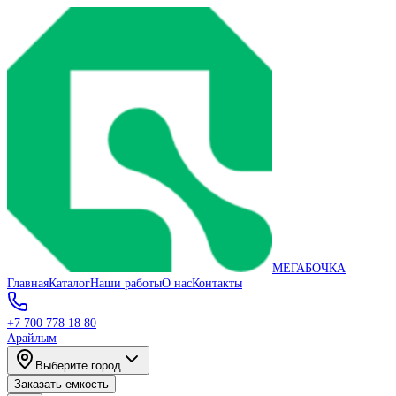
МЕГАБОЧКА
Главная
Каталог
Наши работы
О нас
Контакты
+7 700 778 18 80
Арайлым
Выберите город
Заказать емкость