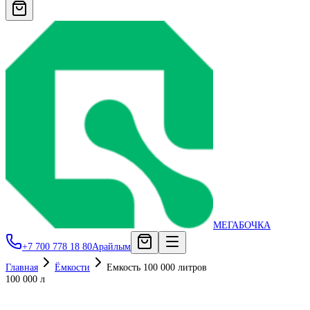
МЕГАБОЧКА
+7 700 778 18 80
Арайлым
Главная
Ёмкости
Емкость 100 000 литров
100 000 л