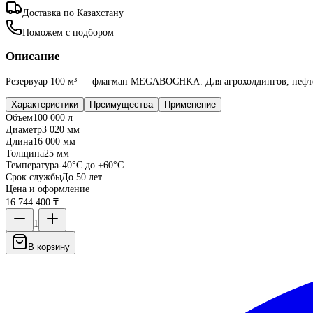
Доставка по Казахстану
Поможем с подбором
Описание
Резервуар 100 м³ — флагман MEGABOCHKA. Для агрохолдингов, нефте
Характеристики
Преимущества
Применение
Объем
100 000 л
Диаметр
3 020 мм
Длина
16 000 мм
Толщина
25 мм
Температура
-40°C до +60°C
Срок службы
До 50 лет
Цена и оформление
16 744 400 ₸
1
В корзину