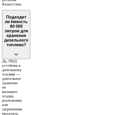
Казахстана.
Подходит
ли ёмкость
80 000
литров для
хранения
дизельного
топлива?
Да, ПНД
устойчив к
дизельному
топливу —
длительное
хранение
не
вызывает
осадка,
разложения
или
загрязнения
продукта.