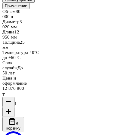
Применение
Объем
80
000 л
Диаметр
3
020 мм
Длина
12
950 мм
Толщина
25
мм
Температура
-40°C
до +60°C
Срок
службы
До
50 лет
Цена и
оформление
12 876 900
₸
1
В
корзину