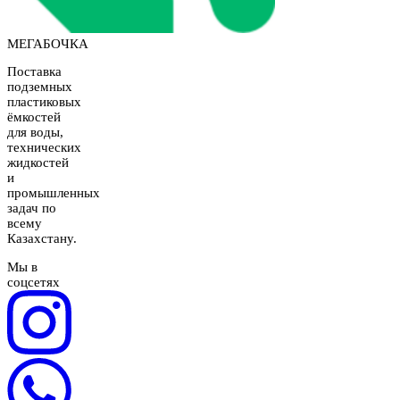
МЕГАБОЧКА
Поставка
подземных
пластиковых
ёмкостей
для воды,
технических
жидкостей
и
промышленных
задач по
всему
Казахстану.
Мы в
соцсетях