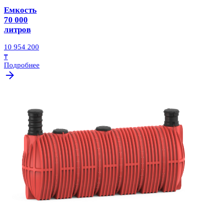
Емкость
70 000
литров
10 954 200
₸
Подробнее