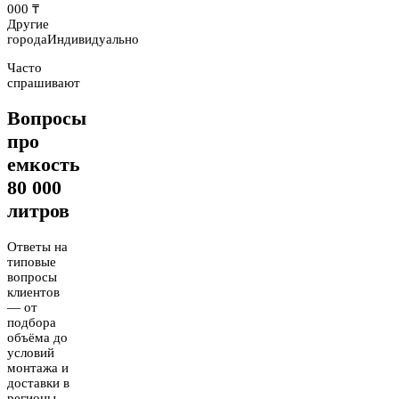
000 ₸
Другие
города
Индивидуально
Часто
спрашивают
Вопросы
про
емкость
80 000
литров
Ответы на
типовые
вопросы
клиентов
— от
подбора
объёма до
условий
монтажа и
доставки в
регионы