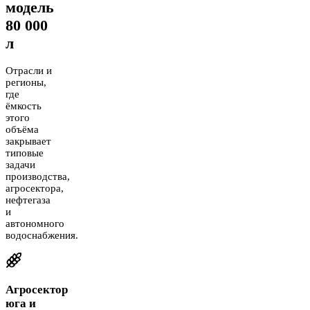
модель
80 000
л
Отрасли и
регионы,
где
ёмкость
этого
объёма
закрывает
типовые
задачи
производства,
агросектора,
нефтегаза
и
автономного
водоснабжения.
Агросектор
юга и