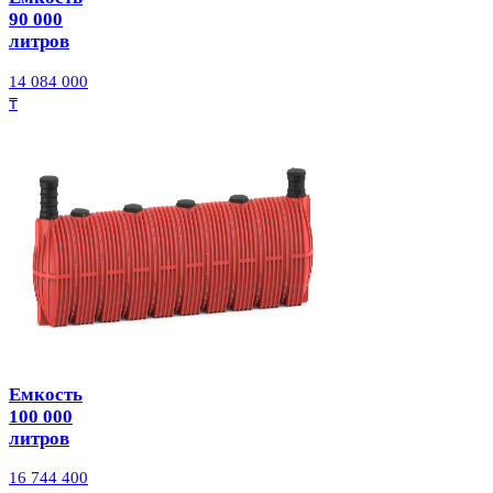
90 000
литров
14 084 000
₸
Емкость
100 000
литров
16 744 400