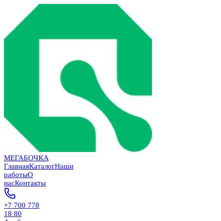
МЕГАБОЧКА
Главная
Каталог
Наши
работы
О
нас
Контакты
+7 700 778
18 80