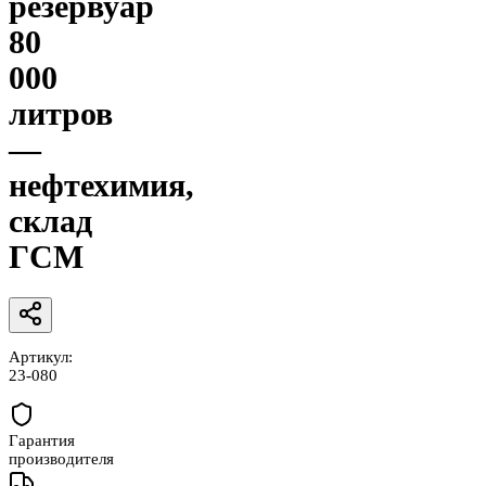
резервуар
80
000
литров
—
нефтехимия,
склад
ГСМ
Артикул:
23-080
Гарантия
производителя