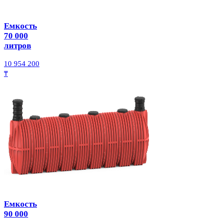
Емкость
70 000
литров
10 954 200
₸
Емкость
90 000