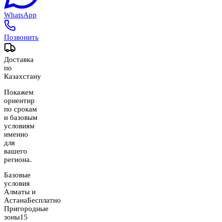
WhatsApp
Позвонить
Доставка
по
Казахстану
Покажем
ориентир
по срокам
и базовым
условиям
именно
для
вашего
региона.
Базовые
условия
Алматы и
Астана
Бесплатно
Пригородные
зоны
15