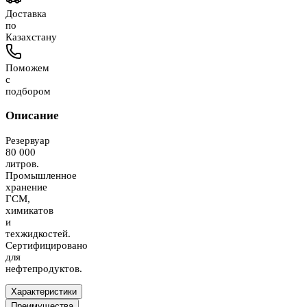
Доставка
по
Казахстану
Поможем
с
подбором
Описание
Резервуар
80 000
литров.
Промышленное
хранение
ГСМ,
химикатов
и
техжидкостей.
Сертифицировано
для
нефтепродуктов.
Характеристики
Преимущества