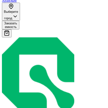
Арайлым
Выберите
город
Заказать
емкость