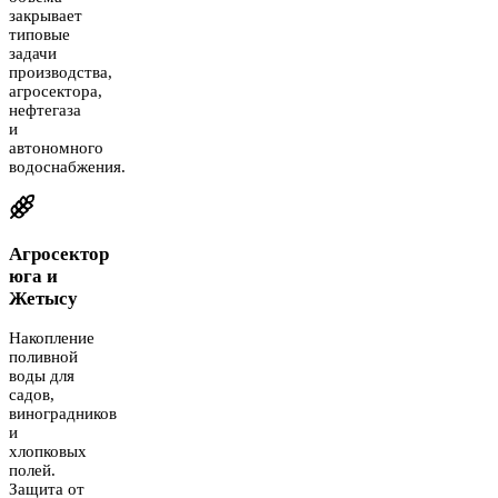
закрывает
типовые
задачи
производства,
агросектора,
нефтегаза
и
автономного
водоснабжения.
Агросектор
юга и
Жетысу
Накопление
поливной
воды для
садов,
виноградников
и
хлопковых
полей.
Защита от