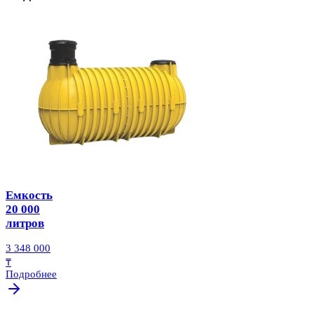
Емкость
20 000
литров
3 348 000
₸
Подробнее