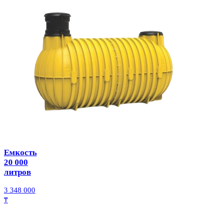
Емкость
20 000
литров
3 348 000
₸