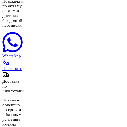
Подскажем
по объёму,
срокам и
доставке
без долгой
переписки.
WhatsApp
Позвонить
Доставка
по
Казахстану
Покажем
ориентир
по срокам
и базовым
условиям
именно