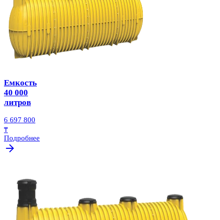
Емкость
40 000
литров
6 697 800
₸
Подробнее