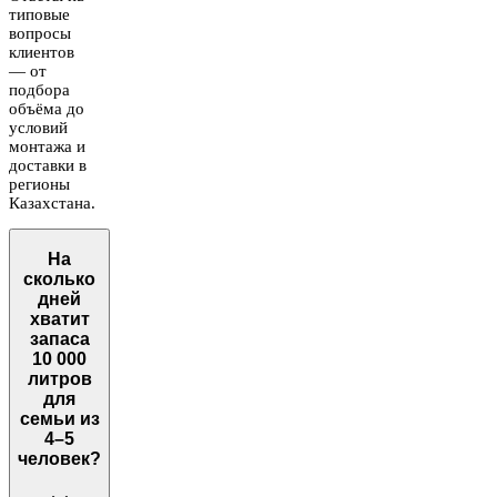
типовые
вопросы
клиентов
— от
подбора
объёма до
условий
монтажа и
доставки в
регионы
Казахстана.
На
сколько
дней
хватит
запаса
10 000
литров
для
семьи из
4–5
человек?