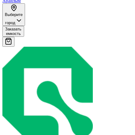
Арайлым
Выберите
город
Заказать
емкость