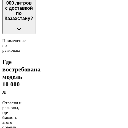
000 литров
с доставкой
по
Казахстану?
Применение
по
регионам
Где
востребована
модель
10 000
л
Отрасли и
регионы,
где
ёмкость
этого
объёма