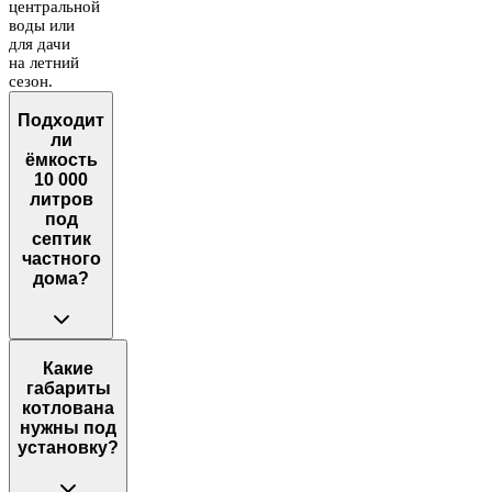
центральной
воды или
для дачи
на летний
сезон.
Подходит
ли
ёмкость
10 000
литров
под
септик
частного
дома?
Какие
габариты
котлована
нужны под
установку?