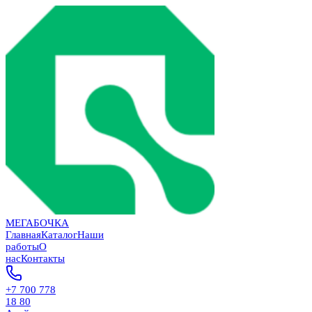
МЕГАБОЧКА
Главная
Каталог
Наши
работы
О
нас
Контакты
+7 700 778
18 80