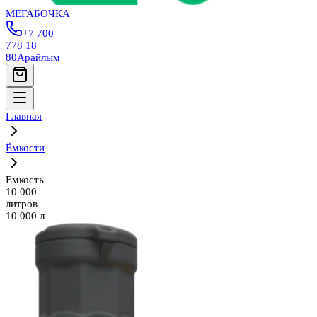
МЕГАБОЧКА
+7 700
778 18
80
Арайлым
Главная
Ёмкости
Емкость
10 000
литров
10 000 л