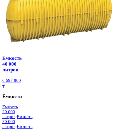
Емкость
40 000
литров
6 697 800
₸
Ёмкости
Емкость
20 000
литров
·
Емкость
30 000
литров
·
Емкость