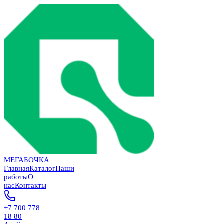
МЕГАБОЧКА
Главная
Каталог
Наши
работы
О
нас
Контакты
+7 700 778
18 80