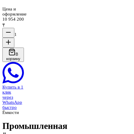
Цена и
оформление
10 954 200
₸
1
В
корзину
Купить в 1
клик
через
WhatsApp
быстро
Ёмкости
Промышленная