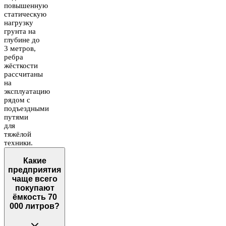
повышенную
статическую
нагрузку
грунта на
глубине до
3 метров,
ребра
жёсткости
рассчитаны
на
эксплуатацию
рядом с
подъездными
путями
для
тяжёлой
техники.
Какие
предприятия
чаще всего
покупают
ёмкость 70
000 литров?