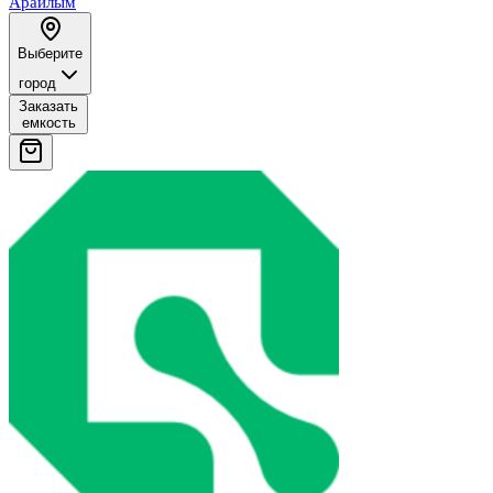
Арайлым
Выберите
город
Заказать
емкость