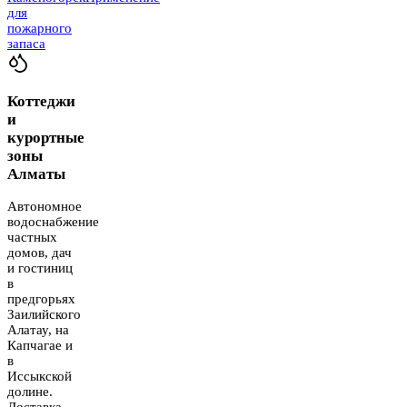
для
пожарного
запаса
Коттеджи
и
курортные
зоны
Алматы
Автономное
водоснабжение
частных
домов, дач
и гостиниц
в
предгорьях
Заилийского
Алатау, на
Капчагае и
в
Иссыкской
долине.