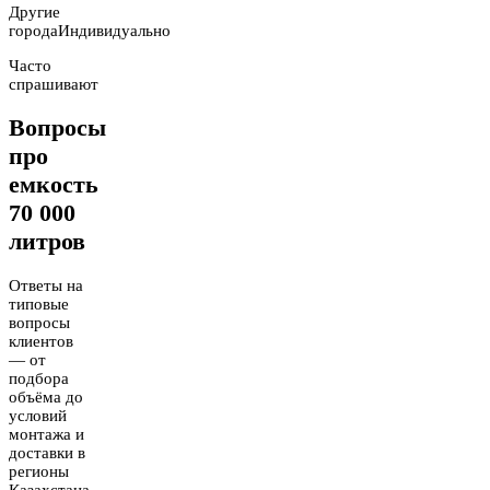
Другие
города
Индивидуально
Часто
спрашивают
Вопросы
про
емкость
70 000
литров
Ответы на
типовые
вопросы
клиентов
— от
подбора
объёма до
условий
монтажа и
доставки в
регионы
Казахстана.