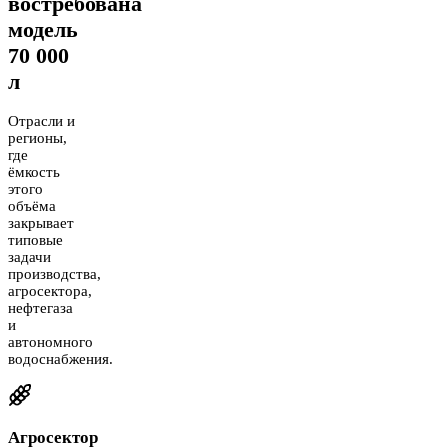
востребована
модель
70 000
л
Отрасли и
регионы,
где
ёмкость
этого
объёма
закрывает
типовые
задачи
производства,
агросектора,
нефтегаза
и
автономного
водоснабжения.
Агросектор