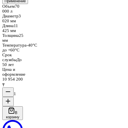
Применение
Объем
70
000 л
Диаметр
3
020 мм
Длина
11
425 мм
Толщина
25
мм
Температура
-40°C
до +60°C
Срок
службы
До
50 лет
Цена и
оформление
10 954 200
₸
1
В
корзину