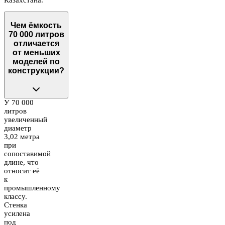
Чем ёмкость
70 000 литров
отличается
от меньших
моделей по
конструкции?
У 70 000
литров
увеличенный
диаметр
3,02 метра
при
сопоставимой
длине, что
относит её
к
промышленному
классу.
Стенка
усилена
под