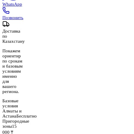
WhatsApp
Позвонить
Доставка
по
Казахстану
Покажем
ориентир
по срокам
и базовым
условиям
именно
для
вашего
региона.
Базовые
условия
Алматы и
Астана
Бесплатно
Пригородные
зоны
15
000 ₸