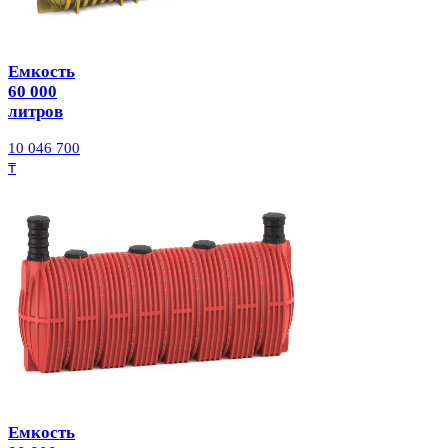
Емкость
60 000
литров
10 046 700
₸
Емкость