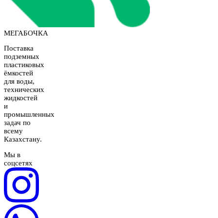
МЕГАБОЧКА
Поставка
подземных
пластиковых
ёмкостей
для воды,
технических
жидкостей
и
промышленных
задач по
всему
Казахстану.
Мы в
соцсетях