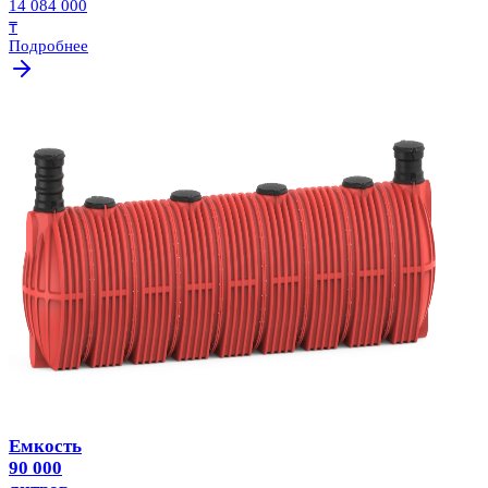
14 084 000
₸
Подробнее
Емкость
90 000