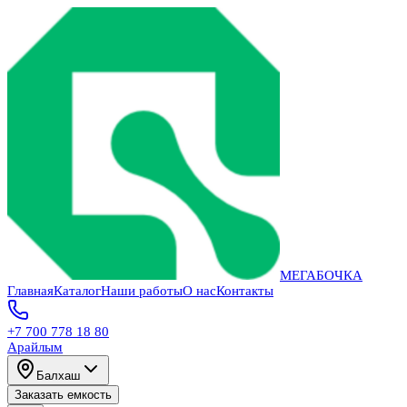
МЕГАБОЧКА
Главная
Каталог
Наши работы
О нас
Контакты
+7 700 778 18 80
Арайлым
Балхаш
Заказать емкость