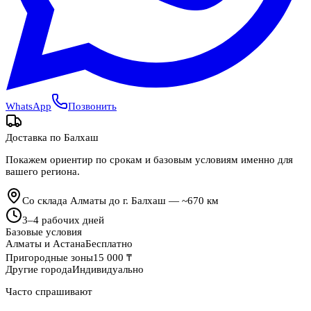
WhatsApp
Позвонить
Доставка по
Балхаш
Покажем ориентир по срокам и базовым условиям именно для
вашего региона.
Со склада Алматы до г. Балхаш — ~670 км
3
–
4
рабочих дней
Базовые условия
Алматы и Астана
Бесплатно
Пригородные зоны
15 000 ₸
Другие города
Индивидуально
Часто спрашивают