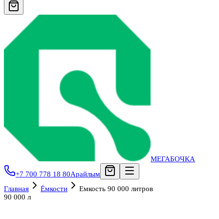
МЕГАБОЧКА
+7 700 778 18 80
Арайлым
Главная
Ёмкости
Емкость 90 000 литров
90 000 л