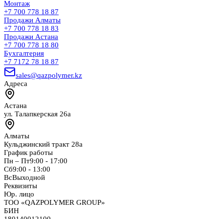
Монтаж
+7 700 778 18 87
Продажи Алматы
+7 700 778 18 83
Продажи Астана
+7 700 778 18 80
Бухгалтерия
+7 7172 78 18 87
sales@qazpolymer.kz
Адреса
Астана
ул. Талапкерская 26а
Алматы
Кульджинский тракт 28а
График работы
Пн – Пт
9:00 - 17:00
Сб
9:00 - 13:00
Вс
Выходной
Реквизиты
Юр. лицо
ТОО «QAZPOLYMER GROUP»
БИН