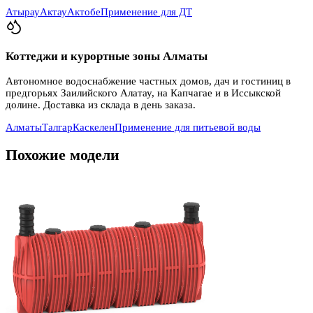
Атырау
Актау
Актобе
Применение для ДТ
Коттеджи и курортные зоны Алматы
Автономное водоснабжение частных домов, дач и гостиниц в
предгорьях Заилийского Алатау, на Капчагае и в Иссыкской
долине. Доставка из склада в день заказа.
Алматы
Талгар
Каскелен
Применение для питьевой воды
Похожие модели