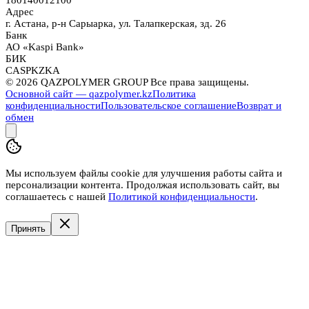
180140012100
Адрес
г. Астана, р-н Сарыарка, ул. Талапкерская, зд. 26
Банк
АО «Kaspi Bank»
БИК
CASPKZKA
©
2026
QAZPOLYMER GROUP Все права защищены.
Основной сайт — qazpolymer.kz
Политика
конфиденциальности
Пользовательское соглашение
Возврат и
обмен
Мы используем файлы cookie для улучшения работы сайта и
персонализации контента. Продолжая использовать сайт, вы
соглашаетесь с нашей
Политикой конфиденциальности
.
Принять