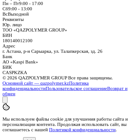
Пн – Пт
9:00 - 17:00
Сб
9:00 - 13:00
Вс
Выходной
Реквизиты
Юр. лицо
ТОО «QAZPOLYMER GROUP»
БИН
180140012100
Адрес
г. Астана, р-н Сарыарка, ул. Талапкерская, зд. 26
Банк
АО «Kaspi Bank»
БИК
CASPKZKA
©
2026
QAZPOLYMER GROUP Все права защищены.
Основной сайт — qazpolymer.kz
Политика
конфиденциальности
Пользовательское соглашение
Возврат и
обмен
Мы используем файлы cookie для улучшения работы сайта и
персонализации контента. Продолжая использовать сайт, вы
соглашаетесь с нашей
Политикой конфиденциальности
.