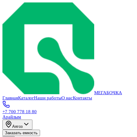
МЕГАБОЧКА
Главная
Каталог
Наши работы
О нас
Контакты
+7 700 778 18 80
Арайлым
Аягоз
Заказать емкость