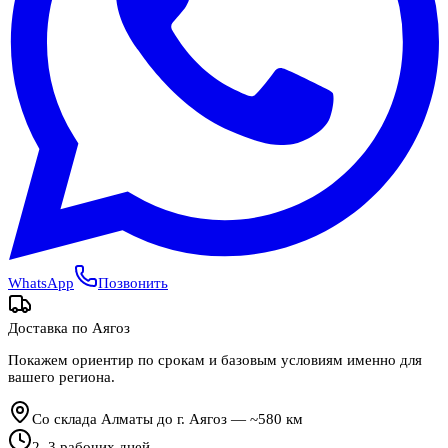
WhatsApp
Позвонить
Доставка по
Аягоз
Покажем ориентир по срокам и базовым условиям именно для
вашего региона.
Со склада Алматы до г. Аягоз — ~580 км
2
–
3
рабочих дней