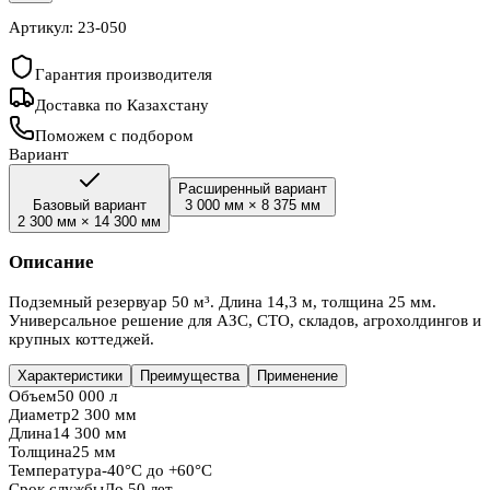
Артикул:
23-050
Гарантия производителя
Доставка по Казахстану
Поможем с подбором
Вариант
Расширенный вариант
Базовый вариант
3 000 мм
×
8 375 мм
2 300 мм
×
14 300 мм
Описание
Подземный резервуар 50 м³. Длина 14,3 м, толщина 25 мм.
Универсальное решение для АЗС, СТО, складов, агрохолдингов и
крупных коттеджей.
Характеристики
Преимущества
Применение
Объем
50 000 л
Диаметр
2 300 мм
Длина
14 300 мм
Толщина
25 мм
Температура
-40°C до +60°C
Срок службы
До 50 лет