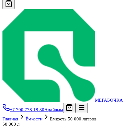
МЕГАБОЧКА
+7 700 778 18 80
Арайлым
Главная
Ёмкости
Емкость 50 000 литров
50 000 л