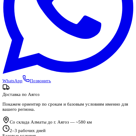
WhatsApp
Позвонить
Доставка по
Аягоз
Покажем ориентир по срокам и базовым условиям именно для
вашего региона.
Со склада Алматы до г. Аягоз — ~580 км
2
–
3
рабочих дней
Базовые условия