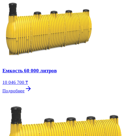
Емкость 60 000 литров
10 046 700 ₸
Подробнее