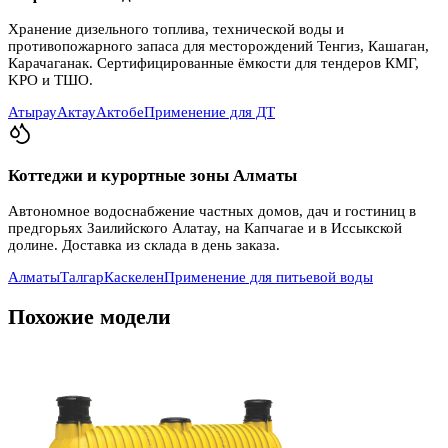
Хранение дизельного топлива, технической воды и
противопожарного запаса для месторождений Тенгиз, Кашаган,
Карачаганак. Сертифицированные ёмкости для тендеров КМГ,
KPO и ТШО.
Атырау
Актау
Актобе
Применение для ДТ
Коттеджи и курортные зоны Алматы
Автономное водоснабжение частных домов, дач и гостиниц в
предгорьях Заилийского Алатау, на Капчагае и в Иссыкской
долине. Доставка из склада в день заказа.
Алматы
Талгар
Каскелен
Применение для питьевой воды
Похожие модели