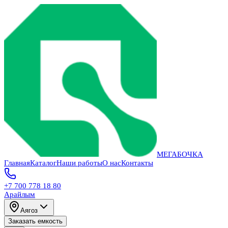
МЕГАБОЧКА
Главная
Каталог
Наши работы
О нас
Контакты
+7 700 778 18 80
Арайлым
Аягоз
Заказать емкость