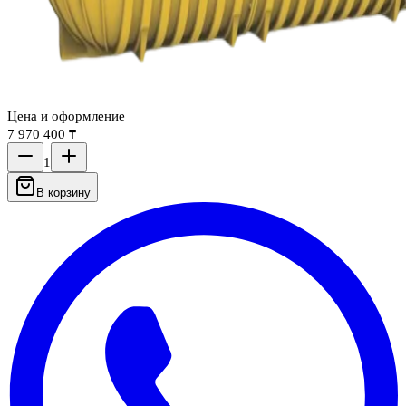
Цена и оформление
7 970 400 ₸
1
В корзину