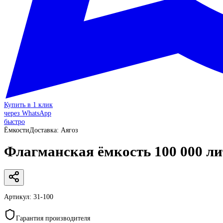
Купить в 1 клик
через WhatsApp
быстро
Ёмкости
Доставка:
Аягоз
Флагманская ёмкость 100 000 л
Артикул:
31-100
Гарантия производителя