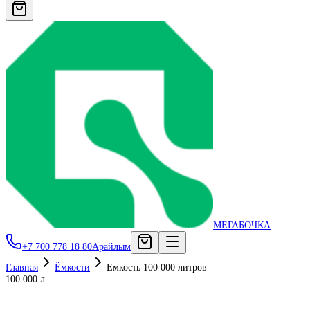
МЕГАБОЧКА
+7 700 778 18 80
Арайлым
Главная
Ёмкости
Емкость 100 000 литров
100 000 л