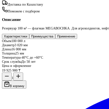
Доставка по Казахстану
Поможем с подбором
Описание
Резервуар 100 м³ — флагман MEGABOCHKA. Для агрохолдингов, нефте
Характеристики
Преимущества
Применение
Объем
100 000 л
Диаметр
3 020 мм
Длина
16 000 мм
Толщина
25 мм
Температура
-40°C до +60°C
Срок службы
До 50 лет
Цена и оформление
19 925 900 ₸
1
В корзину