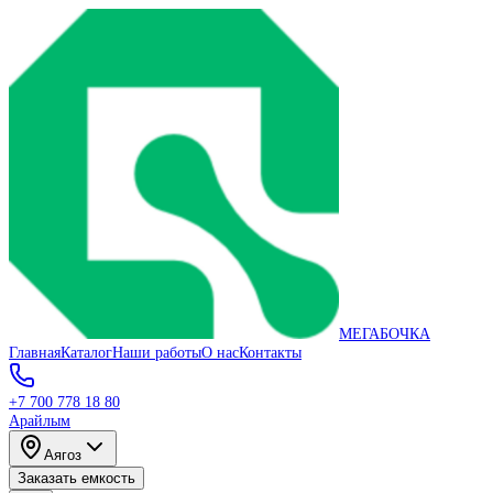
МЕГАБОЧКА
Главная
Каталог
Наши работы
О нас
Контакты
+7 700 778 18 80
Арайлым
Аягоз
Заказать емкость