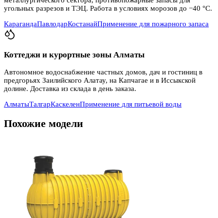
угольных разрезов и ТЭЦ. Работа в условиях морозов до −40 °C.
Караганда
Павлодар
Костанай
Применение для пожарного запаса
Коттеджи и курортные зоны Алматы
Автономное водоснабжение частных домов, дач и гостиниц в
предгорьях Заилийского Алатау, на Капчагае и в Иссыкской
долине. Доставка из склада в день заказа.
Алматы
Талгар
Каскелен
Применение для питьевой воды
Похожие модели