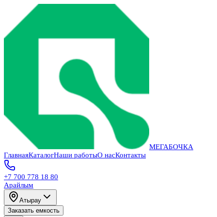
МЕГАБОЧКА
Главная
Каталог
Наши работы
О нас
Контакты
+7 700 778 18 80
Арайлым
Атырау
Заказать емкость