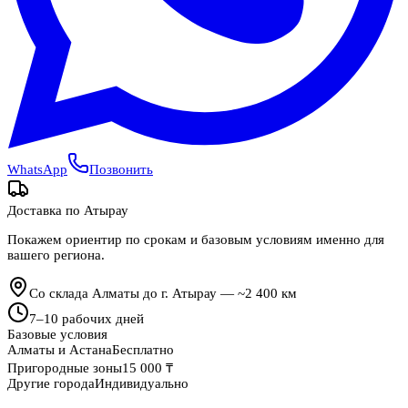
WhatsApp
Позвонить
Доставка по
Атырау
Покажем ориентир по срокам и базовым условиям именно для
вашего региона.
Со склада Алматы до г. Атырау — ~2 400 км
7
–
10
рабочих дней
Базовые условия
Алматы и Астана
Бесплатно
Пригородные зоны
15 000 ₸
Другие города
Индивидуально