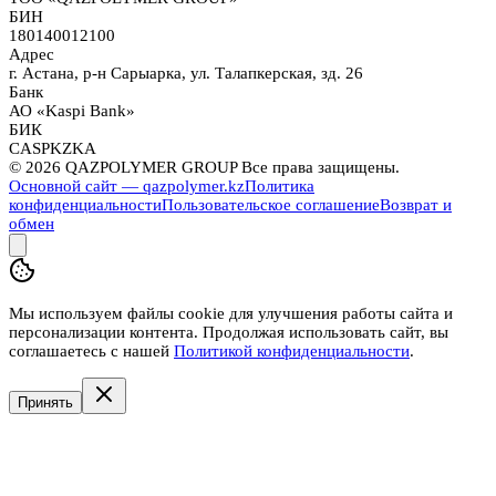
БИН
180140012100
Адрес
г. Астана, р-н Сарыарка, ул. Талапкерская, зд. 26
Банк
АО «Kaspi Bank»
БИК
CASPKZKA
©
2026
QAZPOLYMER GROUP Все права защищены.
Основной сайт — qazpolymer.kz
Политика
конфиденциальности
Пользовательское соглашение
Возврат и
обмен
Мы используем файлы cookie для улучшения работы сайта и
персонализации контента. Продолжая использовать сайт, вы
соглашаетесь с нашей
Политикой конфиденциальности
.
Принять