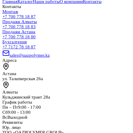
Главная
Каталог
Наши работы
О компании
Контакты
Контакты
Монтаж
+7 700 778 18 87
Продажи Алматы
+7 700 778 18 83
Продажи Астана
+7 700 778 18 80
Бухгалтерия
+7 7172 78 18 87
sales@qazpolymer.kz
Адреса
Астана
ул. Талапкерская 26а
Алматы
Кульджинский тракт 28а
График работы
Пн – Пт
9:00 - 17:00
Сб
9:00 - 13:00
Вс
Выходной
Реквизиты
Юр. лицо
ТОО «QAZPOLYMER GROUP»