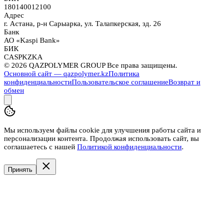
180140012100
Адрес
г. Астана, р-н Сарыарка, ул. Талапкерская, зд. 26
Банк
АО «Kaspi Bank»
БИК
CASPKZKA
©
2026
QAZPOLYMER GROUP Все права защищены.
Основной сайт — qazpolymer.kz
Политика
конфиденциальности
Пользовательское соглашение
Возврат и
обмен
Мы используем файлы cookie для улучшения работы сайта и
персонализации контента. Продолжая использовать сайт, вы
соглашаетесь с нашей
Политикой конфиденциальности
.
Принять