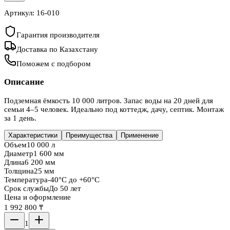
Артикул:
16-010
Гарантия производителя
Доставка по Казахстану
Поможем с подбором
Описание
Подземная ёмкость 10 000 литров. Запас воды на 20 дней для
семьи 4–5 человек. Идеально под коттедж, дачу, септик. Монтаж
за 1 день.
Характеристики
Преимущества
Применение
Объем
10 000 л
Диаметр
1 600 мм
Длина
6 200 мм
Толщина
25 мм
Температура
-40°C до +60°C
Срок службы
До 50 лет
Цена и оформление
1 992 800 ₸
1