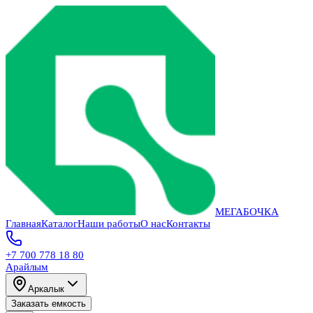
МЕГАБОЧКА
Главная
Каталог
Наши работы
О нас
Контакты
+7 700 778 18 80
Арайлым
Аркалык
Заказать емкость