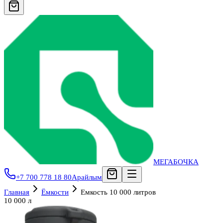
МЕГАБОЧКА
+7 700 778 18 80
Арайлым
Главная
Ёмкости
Емкость 10 000 литров
10 000 л