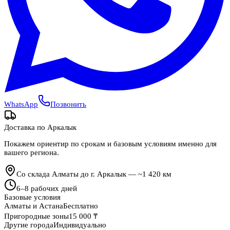
WhatsApp
Позвонить
Доставка по
Аркалык
Покажем ориентир по срокам и базовым условиям именно для
вашего региона.
Со склада Алматы до г. Аркалык — ~1 420 км
6
–
8
рабочих дней
Базовые условия
Алматы и Астана
Бесплатно
Пригородные зоны
15 000 ₸
Другие города
Индивидуально