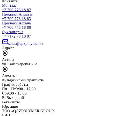
Контакты
Монтаж
+7 700 778 18 87
Продажи Алматы
+7 700 778 18 83
Продажи Астана
+7 700 778 18 80
Бухгалтерия
+7 7172 78 18 87
sales@qazpolymer.kz
Адреса
Астана
ул. Талапкерская 26а
Алматы
Кульджинский тракт 28а
График работы
Пн – Пт
9:00 - 17:00
Сб
9:00 - 13:00
Вс
Выходной
Реквизиты
Юр. лицо
ТОО «QAZPOLYMER GROUP»
БИН