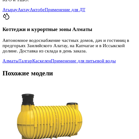
Атырау
Актау
Актобе
Применение для ДТ
Коттеджи и курортные зоны Алматы
Автономное водоснабжение частных домов, дач и гостиниц в
предгорьях Заилийского Алатау, на Капчагае и в Иссыкской
долине. Доставка из склада в день заказа.
Алматы
Талгар
Каскелен
Применение для питьевой воды
Похожие модели