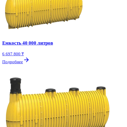
Емкость 40 000 литров
6 697 800 ₸
Подробнее