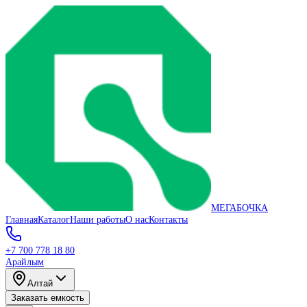
МЕГАБОЧКА
Главная
Каталог
Наши работы
О нас
Контакты
+7 700 778 18 80
Арайлым
Алтай
Заказать емкость