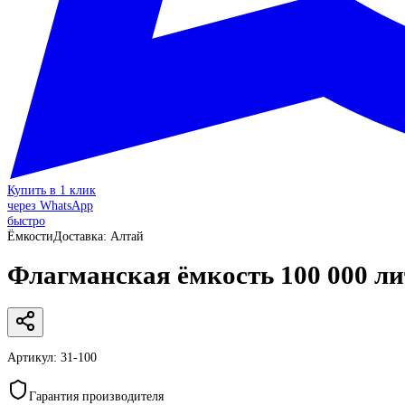
Купить в 1 клик
через WhatsApp
быстро
Ёмкости
Доставка:
Алтай
Флагманская ёмкость 100 000 л
Артикул:
31-100
Гарантия производителя