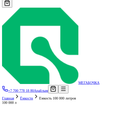
МЕГАБОЧКА
+7 700 778 18 80
Арайлым
Главная
Ёмкости
Емкость 100 000 литров
100 000 л