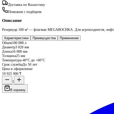
Доставка по Казахстану
Поможем с подбором
Описание
Резервуар 100 м³ — флагман MEGABOCHKA. Для агрохолдингов, нефте
Характеристики
Преимущества
Применение
Объем
100 000 л
Диаметр
3 020 мм
Длина
16 000 мм
Толщина
25 мм
Температура
-40°C до +60°C
Срок службы
До 50 лет
Цена и оформление
19 925 900 ₸
1
В корзину