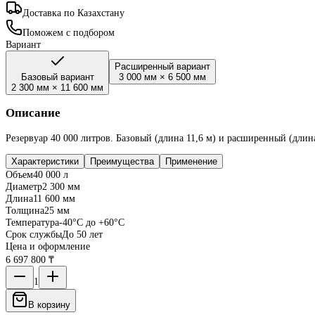
Доставка по Казахстану
Поможем с подбором
Вариант
Расширенный вариант
Базовый вариант
3 000 мм
×
6 500 мм
2 300 мм
×
11 600 мм
Описание
Резервуар 40 000 литров. Базовый (длина 11,6 м) и расширенный (длин
Характеристики
Преимущества
Применение
Объем
40 000 л
Диаметр
2 300 мм
Длина
11 600 мм
Толщина
25 мм
Температура
-40°C до +60°C
Срок службы
До 50 лет
Цена и оформление
6 697 800 ₸
1
В корзину