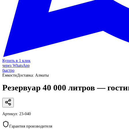
Купить в 1 клик
через WhatsApp
быстро
Ёмкости
Доставка:
Алматы
Резервуар 40 000 литров — гости
Артикул:
23-040
Гарантия производителя