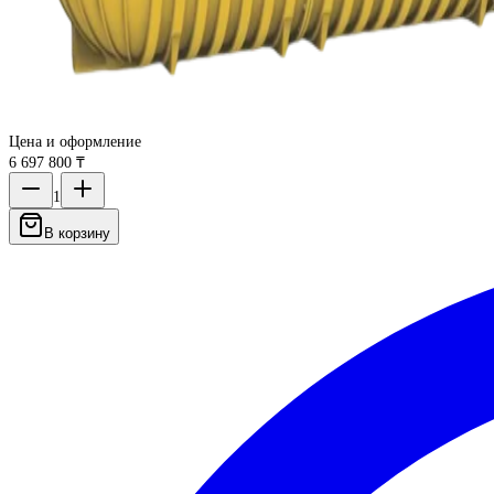
Цена и оформление
6 697 800 ₸
1
В корзину