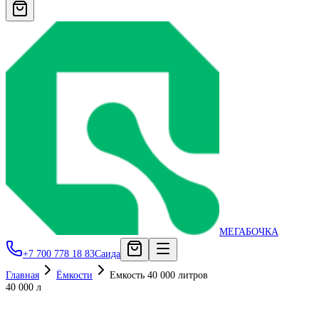
МЕГАБОЧКА
+7 700 778 18 83
Саида
Главная
Ёмкости
Емкость 40 000 литров
40 000 л