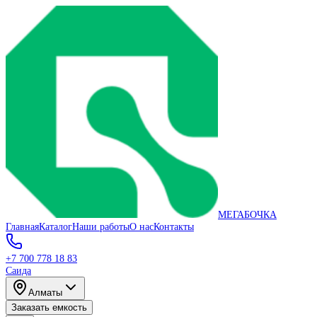
МЕГАБОЧКА
Главная
Каталог
Наши работы
О нас
Контакты
+7 700 778 18 83
Саида
Алматы
Заказать емкость