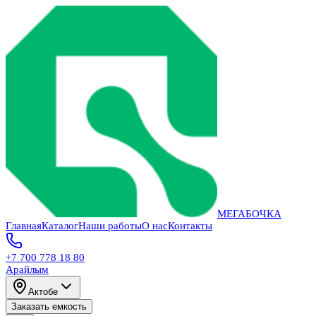
МЕГАБОЧКА
Главная
Каталог
Наши работы
О нас
Контакты
+7 700 778 18 80
Арайлым
Актобе
Заказать емкость