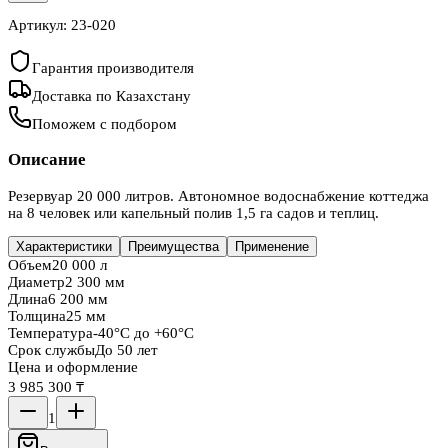
Артикул:
23-020
Гарантия производителя
Доставка по Казахстану
Поможем с подбором
Описание
Резервуар 20 000 литров. Автономное водоснабжение коттеджа
на 8 человек или капельный полив 1,5 га садов и теплиц.
Характеристики
Преимущества
Применение
Объем
20 000 л
Диаметр
2 300 мм
Длина
6 200 мм
Толщина
25 мм
Температура
-40°C до +60°C
Срок службы
До 50 лет
Цена и оформление
3 985 300 ₸
1