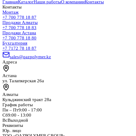
Главная
Каталог
Наши работы
О компании
Контакты
Контакты
Монтаж
+7 700 778 18 87
Продажи Алматы
+7 700 778 18 83
Продажи Астана
+7 700 778 18 80
Бухгалтерия
+7 7172 78 18 87
sales@qazpolymer.kz
Адреса
Астана
ул. Талапкерская 26а
Алматы
Кульджинский тракт 28а
График работы
Пн – Пт
9:00 - 17:00
Сб
9:00 - 13:00
Вс
Выходной
Реквизиты
Юр. лицо
ТОО «QAZPOLYMER GROUP»