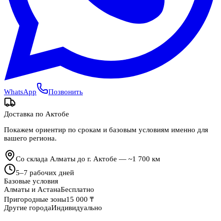
WhatsApp
Позвонить
Доставка по
Актобе
Покажем ориентир по срокам и базовым условиям именно для
вашего региона.
Со склада Алматы до г. Актобе — ~1 700 км
5
–
7
рабочих дней
Базовые условия
Алматы и Астана
Бесплатно
Пригородные зоны
15 000 ₸
Другие города
Индивидуально