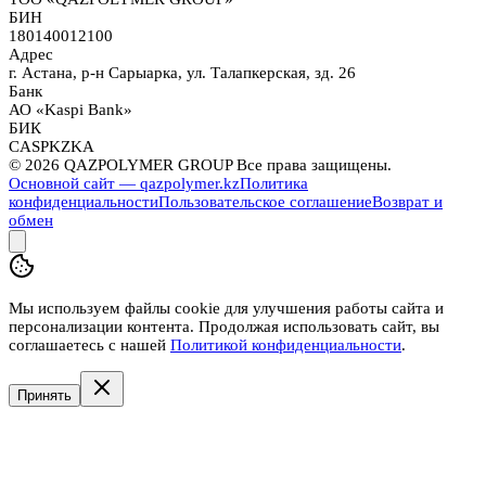
БИН
180140012100
Адрес
г. Астана, р-н Сарыарка, ул. Талапкерская, зд. 26
Банк
АО «Kaspi Bank»
БИК
CASPKZKA
©
2026
QAZPOLYMER GROUP Все права защищены.
Основной сайт — qazpolymer.kz
Политика
конфиденциальности
Пользовательское соглашение
Возврат и
обмен
Мы используем файлы cookie для улучшения работы сайта и
персонализации контента. Продолжая использовать сайт, вы
соглашаетесь с нашей
Политикой конфиденциальности
.
Принять