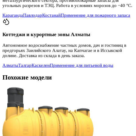
металлургического сектора, противопожарные запасы для
угольных разрезов и ТЭЦ. Работа в условиях морозов до −40 °C.
Караганда
Павлодар
Костанай
Применение для пожарного запаса
Коттеджи и курортные зоны Алматы
Автономное водоснабжение частных домов, дач и гостиниц в
предгорьях Заилийского Алатау, на Капчагае и в Иссыкской
долине. Доставка из склада в день заказа.
Алматы
Талгар
Каскелен
Применение для питьевой воды
Похожие модели