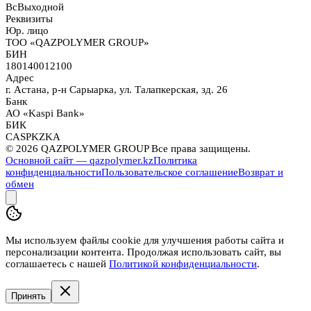
Вс
Выходной
Реквизиты
Юр. лицо
ТОО «QAZPOLYMER GROUP»
БИН
180140012100
Адрес
г. Астана, р-н Сарыарка, ул. Талапкерская, зд. 26
Банк
АО «Kaspi Bank»
БИК
CASPKZKA
©
2026
QAZPOLYMER GROUP Все права защищены.
Основной сайт — qazpolymer.kz
Политика
конфиденциальности
Пользовательское соглашение
Возврат и
обмен
Мы используем файлы cookie для улучшения работы сайта и
персонализации контента. Продолжая использовать сайт, вы
соглашаетесь с нашей
Политикой конфиденциальности
.
Принять