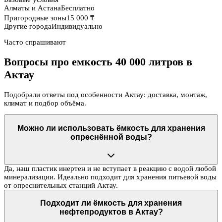
Алматы и Астана
Бесплатно
Пригородные зоны
15 000 ₸
Другие города
Индивидуально
Часто спрашивают
Вопросы про емкость 40 000 литров в
Актау
Подобрали ответы под особенности Актау: доставка, монтаж,
климат и подбор объёма.
Можно ли использовать ёмкость для хранения
опреснённой воды?
Да, наш пластик инертен и не вступает в реакцию с водой любой
минерализации. Идеально подходит для хранения питьевой воды
от опреснительных станций Актау.
Подходит ли ёмкость для хранения
нефтепродуктов в Актау?