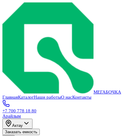
МЕГАБОЧКА
Главная
Каталог
Наши работы
О нас
Контакты
+7 700 778 18 80
Арайлым
Актау
Заказать емкость