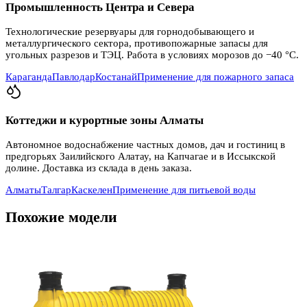
Промышленность Центра и Севера
Технологические резервуары для горнодобывающего и
металлургического сектора, противопожарные запасы для
угольных разрезов и ТЭЦ. Работа в условиях морозов до −40 °C.
Караганда
Павлодар
Костанай
Применение для пожарного запаса
Коттеджи и курортные зоны Алматы
Автономное водоснабжение частных домов, дач и гостиниц в
предгорьях Заилийского Алатау, на Капчагае и в Иссыкской
долине. Доставка из склада в день заказа.
Алматы
Талгар
Каскелен
Применение для питьевой воды
Похожие модели