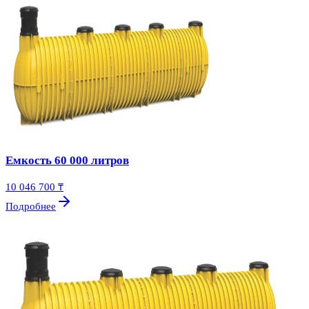
Емкость 60 000 литров
10 046 700 ₸
Подробнее