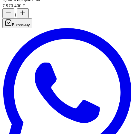
7 970 400 ₸
1
В корзину