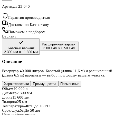
Артикул:
23-040
Гарантия производителя
Доставка по Казахстану
Поможем с подбором
Вариант
Расширенный вариант
Базовый вариант
3 000 мм
×
6 500 мм
2 300 мм
×
11 600 мм
Описание
Резервуар 40 000 литров. Базовый (длина 11,6 м) и расширенный
(длина 6,5 м) варианты — выбор под форму вашего участка.
Характеристики
Преимущества
Применение
Объем
40 000 л
Диаметр
2 300 мм
Длина
11 600 мм
Толщина
25 мм
Температура
-40°C до +60°C
Срок службы
До 50 лет
Цена и оформление