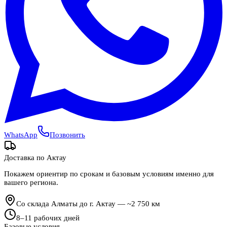
WhatsApp
Позвонить
Доставка по
Актау
Покажем ориентир по срокам и базовым условиям именно для
вашего региона.
Со склада Алматы до г. Актау — ~2 750 км
8
–
11
рабочих дней
Базовые условия