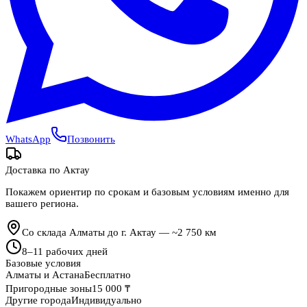
WhatsApp
Позвонить
Доставка по
Актау
Покажем ориентир по срокам и базовым условиям именно для
вашего региона.
Со склада Алматы до г. Актау — ~2 750 км
8
–
11
рабочих дней
Базовые условия
Алматы и Астана
Бесплатно
Пригородные зоны
15 000 ₸
Другие города
Индивидуально