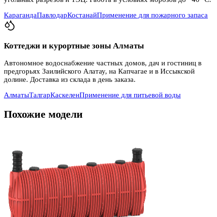
Караганда
Павлодар
Костанай
Применение для пожарного запаса
Коттеджи и курортные зоны Алматы
Автономное водоснабжение частных домов, дач и гостиниц в
предгорьях Заилийского Алатау, на Капчагае и в Иссыкской
долине. Доставка из склада в день заказа.
Алматы
Талгар
Каскелен
Применение для питьевой воды
Похожие модели