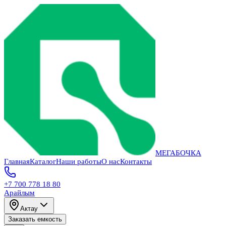
МЕГАБОЧКА
Главная
Каталог
Наши работы
О нас
Контакты
+7 700 778 18 80
Арайлым
Актау
Заказать емкость