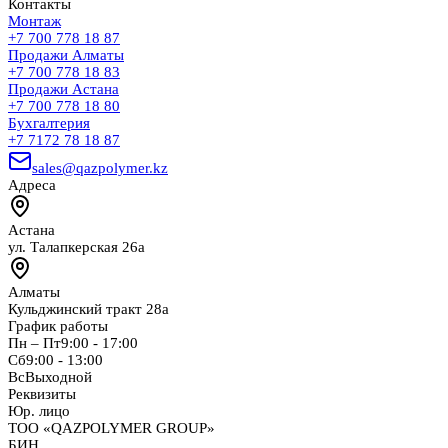
Контакты
Монтаж
+7 700 778 18 87
Продажи Алматы
+7 700 778 18 83
Продажи Астана
+7 700 778 18 80
Бухгалтерия
+7 7172 78 18 87
sales@qazpolymer.kz
Адреса
Астана
ул. Талапкерская 26а
Алматы
Кульджинский тракт 28а
График работы
Пн – Пт
9:00 - 17:00
Сб
9:00 - 13:00
Вс
Выходной
Реквизиты
Юр. лицо
ТОО «QAZPOLYMER GROUP»
БИН