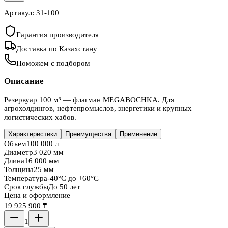
Артикул:
31-100
Гарантия производителя
Доставка по Казахстану
Поможем с подбором
Описание
Резервуар 100 м³ — флагман MEGABOCHKA. Для
агрохолдингов, нефтепромыслов, энергетики и крупных
логистических хабов.
Характеристики
Преимущества
Применение
Объем
100 000 л
Диаметр
3 020 мм
Длина
16 000 мм
Толщина
25 мм
Температура
-40°C до +60°C
Срок службы
До 50 лет
Цена и оформление
19 925 900 ₸
1