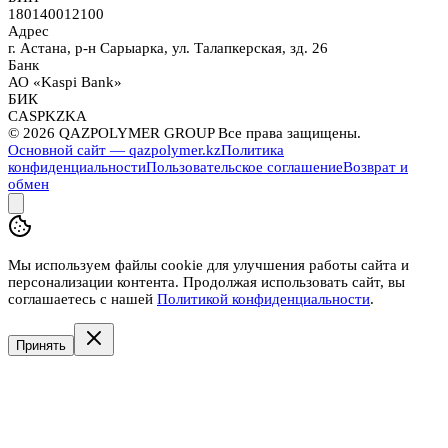
180140012100
Адрес
г. Астана, р-н Сарыарка, ул. Талапкерская, зд. 26
Банк
АО «Kaspi Bank»
БИК
CASPKZKA
©
2026
QAZPOLYMER GROUP Все права защищены.
Основной сайт — qazpolymer.kz
Политика
конфиденциальности
Пользовательское соглашение
Возврат и
обмен
Мы используем файлы cookie для улучшения работы сайта и
персонализации контента. Продолжая использовать сайт, вы
соглашаетесь с нашей
Политикой конфиденциальности
.
Принять