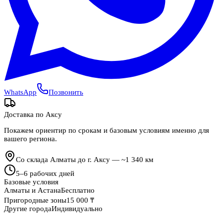
WhatsApp
Позвонить
Доставка по
Аксу
Покажем ориентир по срокам и базовым условиям именно для
вашего региона.
Со склада Алматы до г. Аксу — ~1 340 км
5
–
6
рабочих дней
Базовые условия
Алматы и Астана
Бесплатно
Пригородные зоны
15 000 ₸
Другие города
Индивидуально