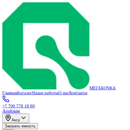
МЕГАБОЧКА
Главная
Каталог
Наши работы
О нас
Контакты
+7 700 778 18 80
Арайлым
Аксу
Заказать емкость