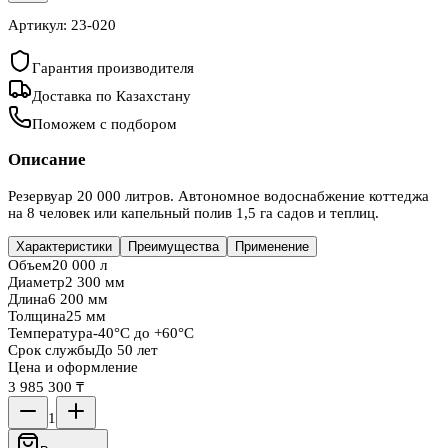
Артикул:
23-020
Гарантия производителя
Доставка по Казахстану
Поможем с подбором
Описание
Резервуар 20 000 литров. Автономное водоснабжение коттеджа
на 8 человек или капельный полив 1,5 га садов и теплиц.
Характеристики
Преимущества
Применение
Объем
20 000 л
Диаметр
2 300 мм
Длина
6 200 мм
Толщина
25 мм
Температура
-40°C до +60°C
Срок службы
До 50 лет
Цена и оформление
3 985 300 ₸
1